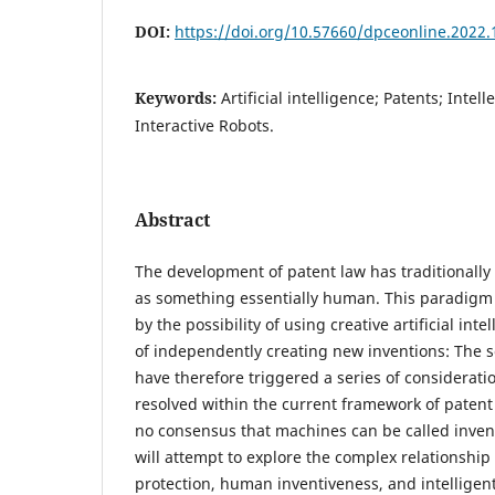
DOI:
https://doi.org/10.57660/dpceonline.2022.
Keywords:
Artificial intelligence; Patents; Intel
Interactive Robots.
Abstract
The development of patent law has traditionally 
as something essentially human. This paradigm
by the possibility of using creative artificial in
of independently creating new inventions: The so
have therefore triggered a series of consideratio
resolved within the current framework of patent 
no consensus that machines can be called invent
will attempt to explore the complex relationshi
protection, human inventiveness, and intelligent 