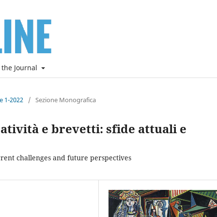
 the Journal
ne 1-2022
/
Sezione Monografica
atività e brevetti: sfide attuali e
current challenges and future perspectives