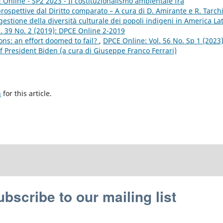
 Online - SP2 2023 - Il costituzionalismo ambientale fra
spettive dal Diritto comparato – A cura di D. Amirante e R. Tarch
gestione della diversità culturale dei popoli indigeni in America Lat
. 39 No. 2 (2019): DPCE Online 2-2019
ons: an effort doomed to fail?
,
DPCE Online: Vol. 56 No. Sp 1 (2023)
f President Biden (a cura di Giuseppe Franco Ferrari)
h
for this article.