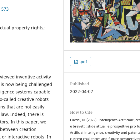
1573
lectual property rights;
.pdf
viewed inventive activity
Published
 is now being challenged
2022-04-07
telligence systems capable
-called creative robots
ns that are not easily
How to Cite
law. Indeed, there is
Lucchi, N. (2022). Intelligenza Artificiale, cr
ors. In this paper, we
e brevetti: sfide attuali e prospettive pro f
p between creation
Artificial intelligence, creativity and patents
or interactive robots. In
current challenges and future perspective