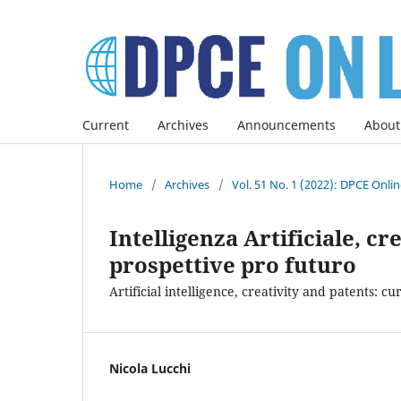
Current
Archives
Announcements
About
Home
/
Archives
/
Vol. 51 No. 1 (2022): DPCE Onli
Intelligenza Artificiale, cre
prospettive pro futuro
Artificial intelligence, creativity and patents: 
Nicola Lucchi