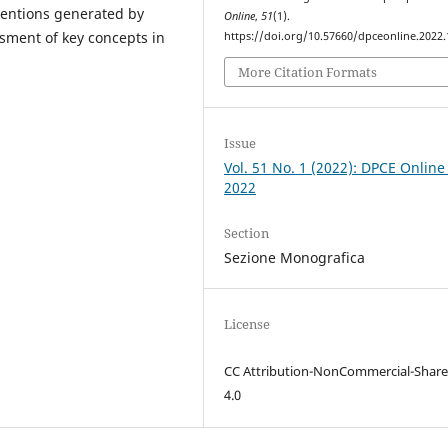
nventions generated by
Online
,
51
(1).
ssment of key concepts in
https://doi.org/10.57660/dpceonline.2022
More Citation Formats
Issue
Vol. 51 No. 1 (2022): DPCE Online
2022
Section
Sezione Monografica
License
CC Attribution-NonCommercial-Share
4.0