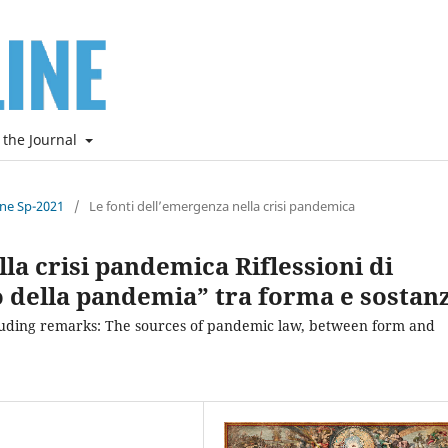
 the Journal
ine Sp-2021
/
Le fonti dell’emergenza nella crisi pandemica
la crisi pandemica Riflessioni di
tto della pandemia” tra forma e sostan
cluding remarks: The sources of pandemic law, between form and