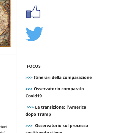
FOCUS
>>>
Itinerari della comparazione
>>>
Osservatorio comparato
Covid19
>>>
La transizione: l’America
dopo Trump
>>>
Osservatorio sul processo
sioni
costituente cileno
mia”