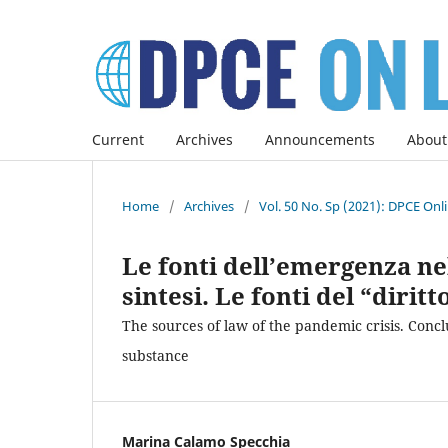
Current
Archives
Announcements
About
Home
/
Archives
/
Vol. 50 No. Sp (2021): DPCE Onl
Le fonti dell’emergenza nel
sintesi. Le fonti del “diri
The sources of law of the pandemic crisis. Con
substance
Marina Calamo Specchia