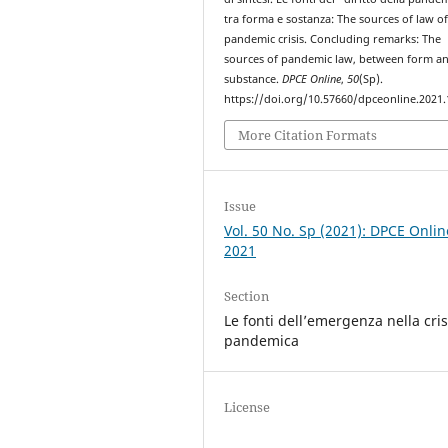
tra forma e sostanza: The sources of law of
pandemic crisis. Concluding remarks: The
sources of pandemic law, between form a
substance.
DPCE Online
,
50
(Sp).
https://doi.org/10.57660/dpceonline.2021
More Citation Formats
Issue
Vol. 50 No. Sp (2021): DPCE Onlin
2021
Section
Le fonti dell’emergenza nella cris
pandemica
License