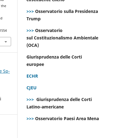
 the
>>>
Osservatorio sulla Presidenza
Trump
nd
>>>
Osservatorio
.1554
sul Costituzionalismo Ambientale
(OCA)
Giurisprudenza delle Corti
europee
e Sp-
ECHR
CJEU
i
>>>
Giurisprudenza delle Corti
Latino-americane
>>>
Osservatorio Paesi Area Mena