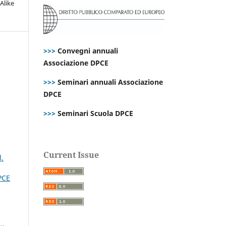
Alike
>>>
Convegni annuali
Associazione DPCE
>>>
Seminari annuali Associazione
DPCE
>>>
Seminari Scuola DPCE
Current Issue
l.
PCE