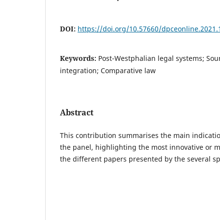
DOI:
https://doi.org/10.57660/dpceonline.2021.
Keywords:
Post-Westphalian legal systems; Sour
integration; Comparative law
Abstract
This contribution summarises the main indicati
the panel, highlighting the most innovative or m
the different papers presented by the several s