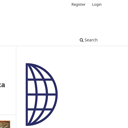
Register
Login
Search
za