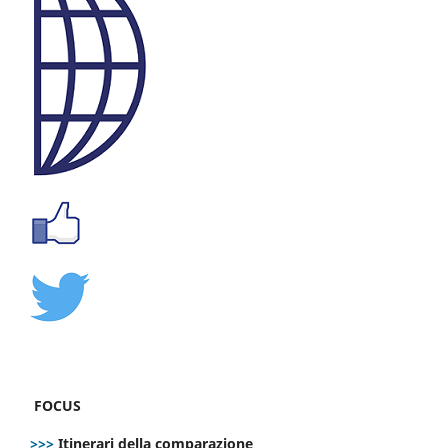
FOCUS
>>>
Itinerari della comparazione