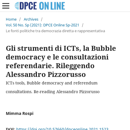
Home
/
Archives
/
Vol. 50 No. Sp (2021): DPCE Online Sp-2021
/
Le fonti politiche tra democrazia diretta e rappresentativa
Gli strumenti di ICTs, la Bubble
democracy e le consultazioni
referendarie. Rileggendo
Alessandro Pizzorusso
ICTs tools, Bubble democracy and referendum
consultations. Re-reading Alessandro Pizzorusso
Mimma Rospi
DOI:
https://doi.org/10.57660/dpceonline.2021.1523