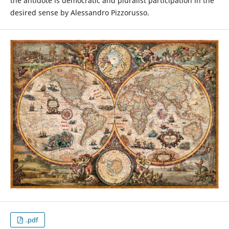
the antidote is democratic and pluralist participation in the
desired sense by Alessandro Pizzorusso.
.pdf