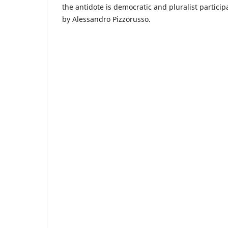
the antidote is democratic and pluralist particip
by Alessandro Pizzorusso.