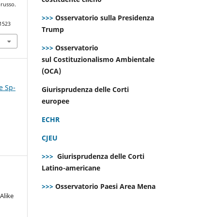
orusso.
>>>
Osservatorio sulla Presidenza
.1523
Trump
>>>
Osservatorio
sul Costituzionalismo Ambientale
(OCA)
e Sp-
Giurisprudenza delle Corti
europee
ECHR
CJEU
>>>
Giurisprudenza delle Corti
Latino-americane
>>>
Osservatorio Paesi Area Mena
Alike