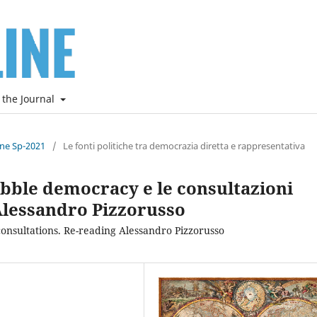
 the Journal
ine Sp-2021
/
Le fonti politiche tra democrazia diretta e rappresentativa
Bubble democracy e le consultazioni
Alessandro Pizzorusso
nsultations. Re-reading Alessandro Pizzorusso