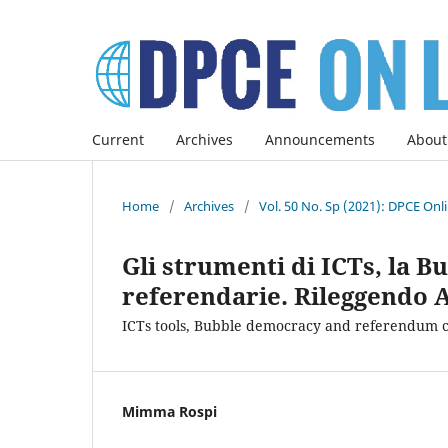
Current
Archives
Announcements
About
Home
/
Archives
/
Vol. 50 No. Sp (2021): DPCE Onl
Gli strumenti di ICTs, la 
referendarie. Rileggendo 
ICTs tools, Bubble democracy and referendum co
Mimma Rospi