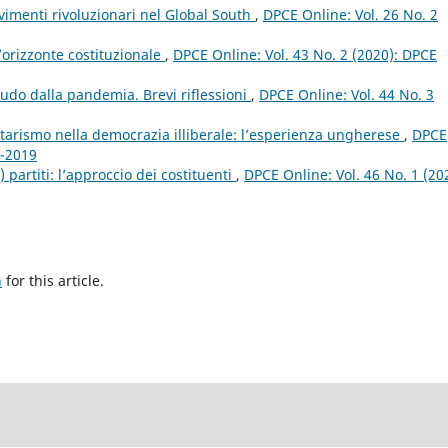
imenti rivoluzionari nel Global South
,
DPCE Online: Vol. 26 No. 2
’orizzonte costituzionale
,
DPCE Online: Vol. 43 No. 2 (2020): DPCE
do dalla pandemia. Brevi riflessioni
,
DPCE Online: Vol. 44 No. 3
arismo nella democrazia illiberale: l’esperienza ungherese
,
DPCE
4-2019
 partiti: l’approccio dei costituenti
,
DPCE Online: Vol. 46 No. 1 (20
h
for this article.