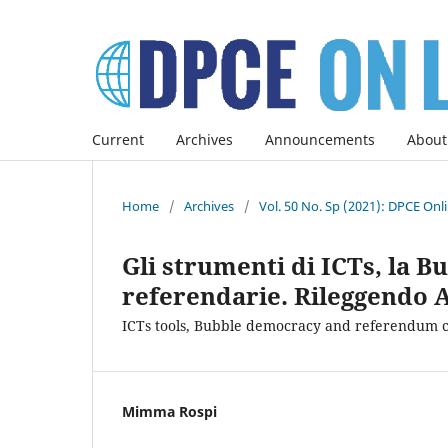
Current
Archives
Announcements
About
Home
/
Archives
/
Vol. 50 No. Sp (2021): DPCE Onl
Gli strumenti di ICTs, la 
referendarie. Rileggendo 
ICTs tools, Bubble democracy and referendum co
Mimma Rospi