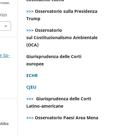
orusso.
>>>
Osservatorio sulla Presidenza
.1523
Trump
>>>
Osservatorio
sul Costituzionalismo Ambientale
(OCA)
e Sp-
Giurisprudenza delle Corti
europee
ECHR
CJEU
>>>
Giurisprudenza delle Corti
Latino-americane
>>>
Osservatorio Paesi Area Mena
Alike