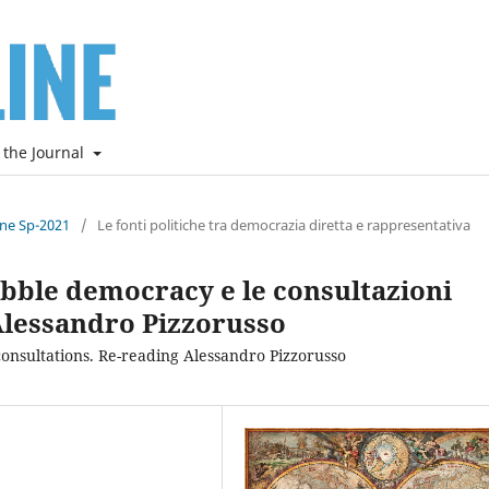
 the Journal
ine Sp-2021
/
Le fonti politiche tra democrazia diretta e rappresentativa
Bubble democracy e le consultazioni
Alessandro Pizzorusso
nsultations. Re-reading Alessandro Pizzorusso