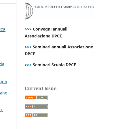
>>>
Convegni annuali
PCE
Associazione DPCE
>>>
Seminari annuali Associazione
DPCE
zia
>>>
Seminari Scuola DPCE
agna
Current Issue
iano
CE