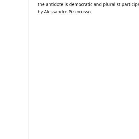
the antidote is democratic and pluralist particip
by Alessandro Pizzorusso.