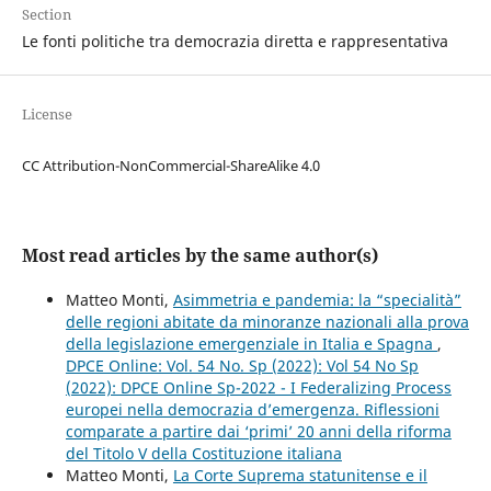
Section
Le fonti politiche tra democrazia diretta e rappresentativa
License
CC Attribution-NonCommercial-ShareAlike 4.0
Most read articles by the same author(s)
Matteo Monti,
Asimmetria e pandemia: la “specialità”
delle regioni abitate da minoranze nazionali alla prova
della legislazione emergenziale in Italia e Spagna
,
DPCE Online: Vol. 54 No. Sp (2022): Vol 54 No Sp
(2022): DPCE Online Sp-2022 - I Federalizing Process
europei nella democrazia d’emergenza. Riflessioni
comparate a partire dai ‘primi’ 20 anni della riforma
del Titolo V della Costituzione italiana
Matteo Monti,
La Corte Suprema statunitense e il