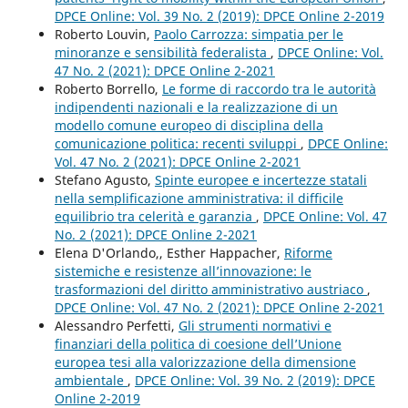
DPCE Online: Vol. 39 No. 2 (2019): DPCE Online 2-2019
Roberto Louvin,
Paolo Carrozza: simpatia per le
minoranze e sensibilità federalista
,
DPCE Online: Vol.
47 No. 2 (2021): DPCE Online 2-2021
Roberto Borrello,
Le forme di raccordo tra le autorità
indipendenti nazionali e la realizzazione di un
modello comune europeo di disciplina della
comunicazione politica: recenti sviluppi
,
DPCE Online:
Vol. 47 No. 2 (2021): DPCE Online 2-2021
Stefano Agusto,
Spinte europee e incertezze statali
nella semplificazione amministrativa: il difficile
equilibrio tra celerità e garanzia
,
DPCE Online: Vol. 47
No. 2 (2021): DPCE Online 2-2021
Elena D'Orlando,, Esther Happacher,
Riforme
sistemiche e resistenze all’innovazione: le
trasformazioni del diritto amministrativo austriaco
,
DPCE Online: Vol. 47 No. 2 (2021): DPCE Online 2-2021
Alessandro Perfetti,
Gli strumenti normativi e
finanziari della politica di coesione dell’Unione
europea tesi alla valorizzazione della dimensione
ambientale
,
DPCE Online: Vol. 39 No. 2 (2019): DPCE
Online 2-2019