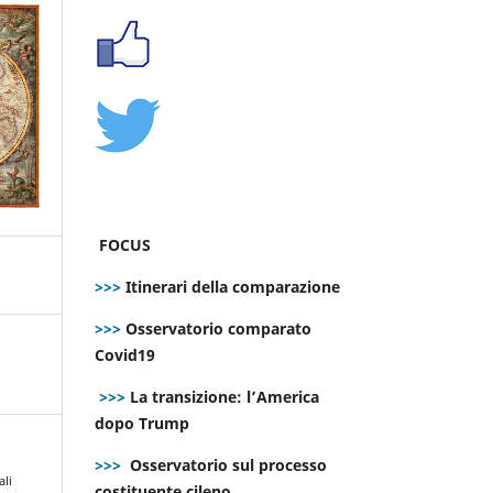
FOCUS
>>>
Itinerari della comparazione
>>>
Osservatorio comparato
Covid19
>>>
La transizione: l’America
dopo Trump
>>>
Osservatorio sul processo
ali
costituente cileno