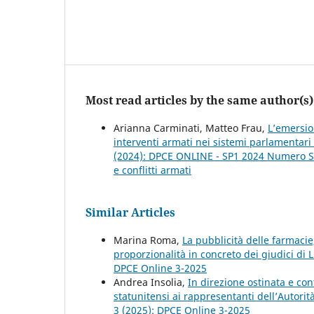
Most read articles by the same author(s)
Arianna Carminati, Matteo Frau,
L’emersio
interventi armati nei sistemi parlamentari 
(2024): DPCE ONLINE - SP1 2024 Numero Spe
e conflitti armati
Similar Articles
Marina Roma,
La pubblicità delle farmacie,
proporzionalità in concreto dei giudici d
DPCE Online 3-2025
Andrea Insolia,
In direzione ostinata e cont
statunitensi ai rappresentanti dell’Autori
3 (2025): DPCE Online 3-2025