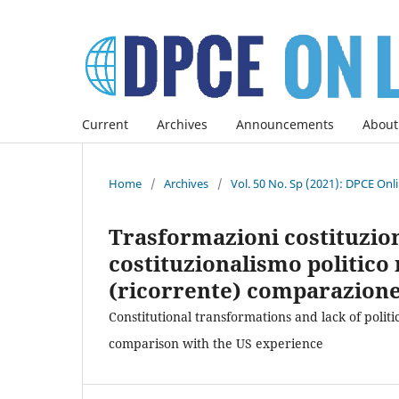
Current
Archives
Announcements
About
Home
/
Archives
/
Vol. 50 No. Sp (2021): DPCE Onl
Trasformazioni costituziona
costituzionalismo politico
(ricorrente) comparazione
Constitutional transformations and lack of politi
comparison with the US experience