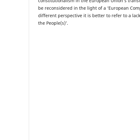
constitutionalism in the European Union’s tran
be reconsidered in the light of a ‘European Comp
different perspective it is better to refer to a lac
the People(s)’.