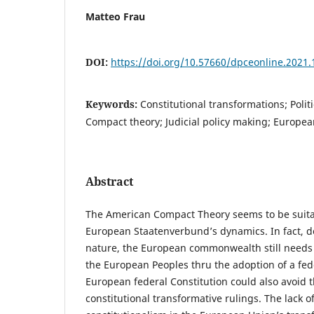
Matteo Frau
DOI:
https://doi.org/10.57660/dpceonline.2021.
Keywords:
Constitutional transformations; Politi
Compact theory; Judicial policy making; Europea
Abstract
The American Compact Theory seems to be suita
European Staatenverbund’s dynamics. In fact, de
nature, the European commonwealth still needs 
the European Peoples thru the adoption of a fede
European federal Constitution could also avoid t
constitutional transformative rulings. The lack of