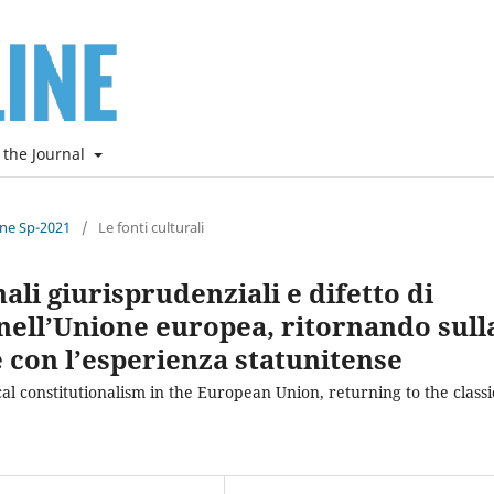
 the Journal
ine Sp-2021
/
Le fonti culturali
li giurisprudenziali e difetto di
 nell’Unione europea, ritornando sull
 con l’esperienza statunitense
cal constitutionalism in the European Union, returning to the classi