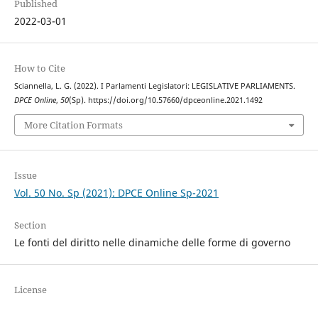
Published
2022-03-01
How to Cite
Sciannella, L. G. (2022). I Parlamenti Legislatori: LEGISLATIVE PARLIAMENTS.
DPCE Online
,
50
(Sp). https://doi.org/10.57660/dpceonline.2021.1492
More Citation Formats
Issue
Vol. 50 No. Sp (2021): DPCE Online Sp-2021
Section
Le fonti del diritto nelle dinamiche delle forme di governo
License