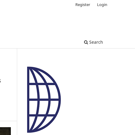
Register
Login
Search
s