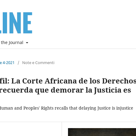
 the Journal
ne 4-2021
/
Note e Commenti
fil: La Corte Africana de los Derecho
recuerda que demorar la Justicia es
uman and Peoples' Rights recalls that delaying Justice is injustice