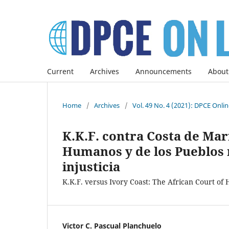
Current
Archives
Announcements
About
Home
/
Archives
/
Vol. 49 No. 4 (2021): DPCE Onli
K.K.F. contra Costa de Mar
Humanos y de los Pueblos 
injusticia
K.K.F. versus Ivory Coast: The African Court of H
Victor C. Pascual Planchuelo