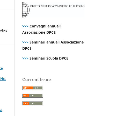
>>>
Convegni annuali
Alike
Associazione DPCE
>>>
Seminari annuali Associazione
DPCE
>>>
Seminari Scuola DPCE
te
 No.
Current Issue
la