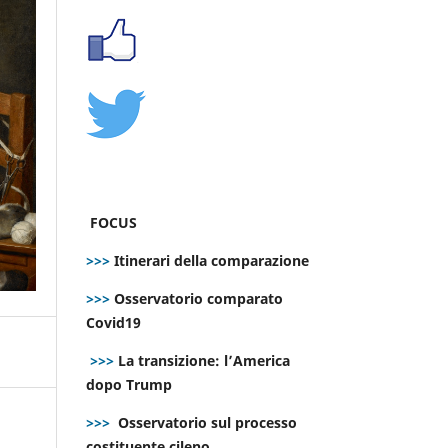
FOCUS
>>>
Itinerari della comparazione
>>>
Osservatorio comparato
Covid19
>>>
La transizione: l’America
dopo Trump
>>>
Osservatorio sul processo
costituente cileno