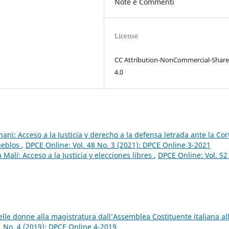
Note e Commenti
License
CC Attribution-NonCommercial-Share
4.0
ni: Acceso a la Justicia y derecho a la defensa letrada ante la Cor
ueblos
,
DPCE Online: Vol. 48 No. 3 (2021): DPCE Online 3-2021
 Malí: Acceso a la Justicia y elecciones libres
,
DPCE Online: Vol. 52
elle donne alla magistratura dall’Assemblea Costituente italiana al
1 No. 4 (2019): DPCE Online 4-2019