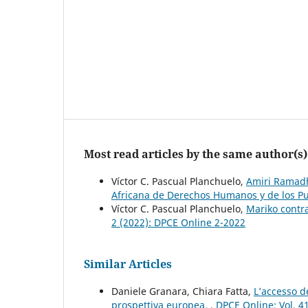
Most read articles by the same author(s)
Víctor C. Pascual Planchuelo,
Amiri Ramadha
Africana de Derechos Humanos y de los P
Víctor C. Pascual Planchuelo,
Mariko contra
2 (2022): DPCE Online 2-2022
Similar Articles
Daniele Granara, Chiara Fatta,
L’accesso d
prospettiva europea.
,
DPCE Online: Vol. 4