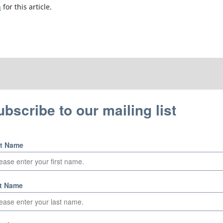
h
for this article.