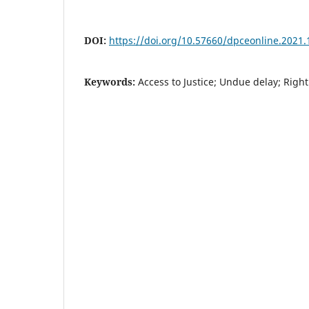
DOI:
https://doi.org/10.57660/dpceonline.2021.
Keywords:
Access to Justice; Undue delay; Right