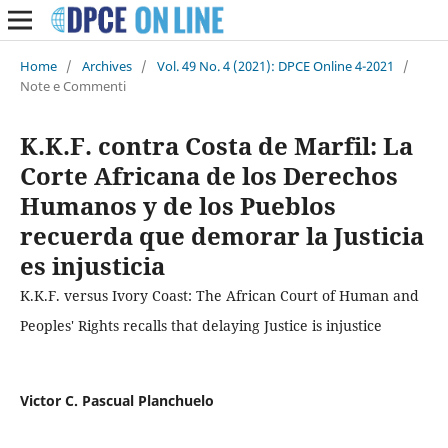
Home
/
Archives
/
Vol. 49 No. 4 (2021): DPCE Online 4-2021
/
Note e Commenti
K.K.F. contra Costa de Marfil: La
Corte Africana de los Derechos
Humanos y de los Pueblos
recuerda que demorar la Justicia
es injusticia
K.K.F. versus Ivory Coast: The African Court of Human and
Peoples' Rights recalls that delaying Justice is injustice
Victor C. Pascual Planchuelo