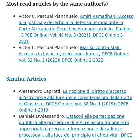
Most read articles by the same author(s)
Víctor C. Pascual Planchuelo,
Amiri Ramadhani: Acceso
a la Justicia y derecho a la defensa letrada ante la
Corte Africana de Derechos Humanos y de los Pueblos
,
DPCE Online: Vol. 48 No. 3 (2021): DPCE Online 3-
2021
Víctor C. Pascual Planchuelo,
Mariko contra Malí:
Acceso a la Justicia y elecciones libres
,
DPCE Online:
Vol. 52 No. 2 (2022): DPCE Online 2-2022
Similar Articles
Alessandro Caprotti,
La nozione di diritto d’accesso
all’istruzione alla luce delle considerazioni della Corte
di Giustizia
,
DPCE Online: Vol. 38 No. 1 (2019): DPCE
Online 1-2019
Daniele D’Alessandro,
Ostacoli alla partecipazione
pubblica alle procedure di VIA: relazioni fra onere di
appropriata e precoce informazione e decadenze
processuali, alla luce del principio di effettività
,
DPCE