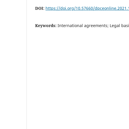
DOI:
https://doi.org/10.57660/dpceonline.2021.
Keywords:
International agreements; Legal basis