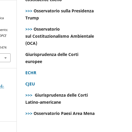
>>>
Osservatorio sulla Presidenza
Trump
ica
n
>>>
Osservatorio
ments:
sul Costituzionalismo Ambientale
DPCE
(OCA)
.1474
Giurisprudenza delle Corti
europee
ECHR
CJEU
 4-
>>>
Giurisprudenza delle Corti
Latino-americane
>>>
Osservatorio Paesi Area Mena