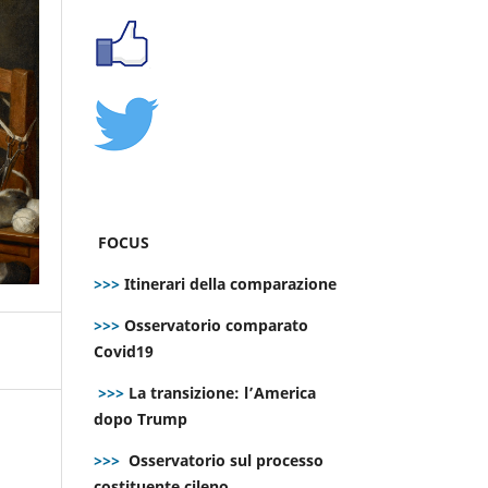
FOCUS
>>>
Itinerari della comparazione
>>>
Osservatorio comparato
Covid19
>>>
La transizione: l’America
dopo Trump
>>>
Osservatorio sul processo
costituente cileno