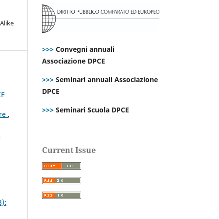
Alike
>>>
Convegni annuali
Associazione DPCE
>>>
Seminari annuali Associazione
DPCE
CE
>>>
Seminari Scuola DPCE
are
,
i
Current Issue
):