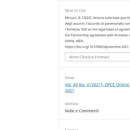
How to Cite
Minucci, B. (2022). Ancora sulla base giurid
degli accordi: l’accordo di partenariato co
l’Armenia: Still on the legal basis of agree
the Partnership agreement with Armenia.
Online
,
49
(4).
https://doi.org/10.57660/dpceonline.2021
More Citation Formats
Issue
Vol. 49 No. 4 (2021): DPCE Online
2021
Section
Note e Commenti