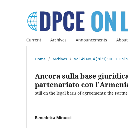
Current
Archives
Announcements
About
Home
/
Archives
/
Vol. 49 No. 4 (2021): DPCE Onli
Ancora sulla base giuridica
partenariato con l’Armeni
Still on the legal basis of agreements: the Par
Benedetta Minucci