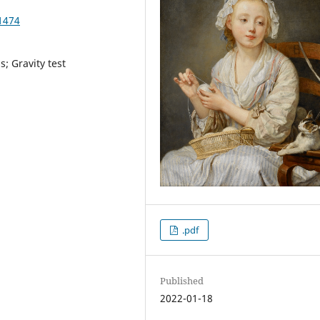
1474
; Gravity test
.pdf
Published
2022-01-18