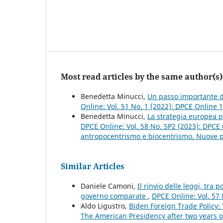
Most read articles by the same author(s)
Benedetta Minucci,
Un passo importante de
Online: Vol. 51 No. 1 (2022): DPCE Online 
Benedetta Minucci,
La strategia europea pe
DPCE Online: Vol. 58 No. SP2 (2023): DPCE 
antropocentrismo e biocentrismo. Nuove pro
Similar Articles
Daniele Camoni,
Il rinvio delle leggi, tra
governo comparate
,
DPCE Online: Vol. 57
Aldo Ligustro,
Biden Foreign Trade Policy:
The American Presidency after two years o