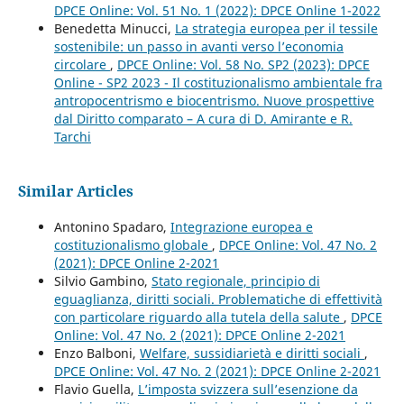
DPCE Online: Vol. 51 No. 1 (2022): DPCE Online 1-2022
Benedetta Minucci,
La strategia europea per il tessile
sostenibile: un passo in avanti verso l’economia
circolare
,
DPCE Online: Vol. 58 No. SP2 (2023): DPCE
Online - SP2 2023 - Il costituzionalismo ambientale fra
antropocentrismo e biocentrismo. Nuove prospettive
dal Diritto comparato – A cura di D. Amirante e R.
Tarchi
Similar Articles
Antonino Spadaro,
Integrazione europea e
costituzionalismo globale
,
DPCE Online: Vol. 47 No. 2
(2021): DPCE Online 2-2021
Silvio Gambino,
Stato regionale, principio di
eguaglianza, diritti sociali. Problematiche di effettività
con particolare riguardo alla tutela della salute
,
DPCE
Online: Vol. 47 No. 2 (2021): DPCE Online 2-2021
Enzo Balboni,
Welfare, sussidiarietà e diritti sociali
,
DPCE Online: Vol. 47 No. 2 (2021): DPCE Online 2-2021
Flavio Guella,
L’imposta svizzera sull’esenzione da