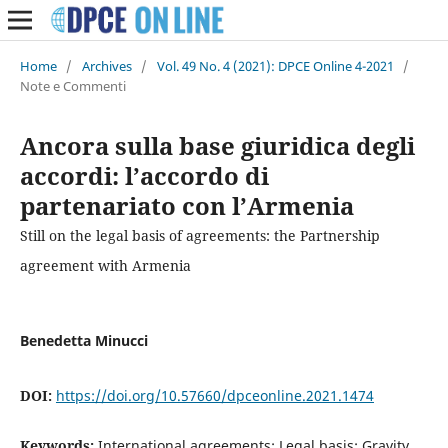
Home
/
Archives
/
Vol. 49 No. 4 (2021): DPCE Online 4-2021
/
Note e Commenti
Ancora sulla base giuridica degli
accordi: l’accordo di
partenariato con l’Armenia
Still on the legal basis of agreements: the Partnership
agreement with Armenia
Benedetta Minucci
DOI:
https://doi.org/10.57660/dpceonline.2021.1474
Keywords:
International agreements; Legal basis; Gravity