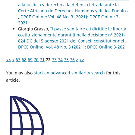
a la Justicia y derecho a la defensa letrada ante la
Corte Africana de Derechos Humanos y de los Pueblos
,
DPCE Online: Vol. 48 No. 3 (2021): DPCE Online 3-
2021
Giorgio Grasso,
Il passe sanitaire e i diritti e le libertà
costituzionalmente garantiti nella decisione n° 2021-
824 DC del 5 agosto 2021 del Conseil constitutionnel
,
DPCE Online: Vol. 48 No. 3 (2021): DPCE Online 3-2021
<<
<
67
68
69
70
71
72
73
74
75
76
>
>>
You may also
start an advanced similarity search
for this
article.