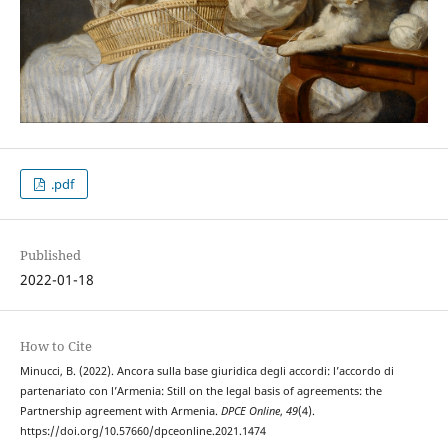
.pdf
Published
2022-01-18
How to Cite
Minucci, B. (2022). Ancora sulla base giuridica degli accordi: l’accordo di
partenariato con l’Armenia: Still on the legal basis of agreements: the
Partnership agreement with Armenia.
DPCE Online
,
49
(4).
https://doi.org/10.57660/dpceonline.2021.1474