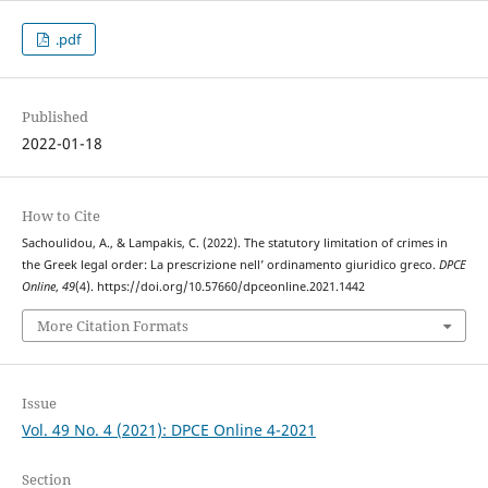
.pdf
Published
2022-01-18
How to Cite
Sachoulidou, A., & Lampakis, C. (2022). The statutory limitation of crimes in
the Greek legal order: La prescrizione nell’ ordinamento giuridico greco.
DPCE
Online
,
49
(4). https://doi.org/10.57660/dpceonline.2021.1442
More Citation Formats
Issue
Vol. 49 No. 4 (2021): DPCE Online 4-2021
Section