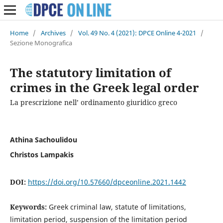
Home
/
Archives
/
Vol. 49 No. 4 (2021): DPCE Online 4-2021
/
Sezione Monografica
The statutory limitation of
crimes in the Greek legal order
La prescrizione nell’ ordinamento giuridico greco
Athina Sachoulidou
Christos Lampakis
DOI:
https://doi.org/10.57660/dpceonline.2021.1442
Keywords:
Greek criminal law, statute of limitations,
limitation period, suspension of the limitation period