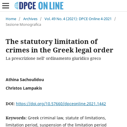
Home
/
Archives
/
Vol. 49 No. 4 (2021): DPCE Online 4-2021
/
Sezione Monografica
The statutory limitation of
crimes in the Greek legal order
La prescrizione nell’ ordinamento giuridico greco
Athina Sachoulidou
Christos Lampakis
DOI:
https://doi.org/10.57660/dpceonline.2021.1442
Keywords:
Greek criminal law, statute of limitations,
limitation period, suspension of the limitation period