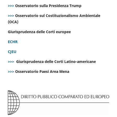
>>>
Osservatorio sulla Presidenza Trump
>>>
Osservatorio sul Costituzionalismo Ambientale
(OCA)
Giurisprudenza delle Corti europee
ECHR
CJEU
>>>
Giurisprudenza delle Corti Latino-americane
>>>
Osservatorio Paesi Area Mena