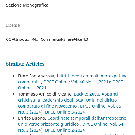
Sezione Monografica
License
CC Attribution-NonCommercial-ShareAlike 4.0
Similar Articles
Fiore Fontanarosa,
I diritti degli animali in prospettiva
comparata
,
DPCE Online: Vol. 46 No. 1 (2021): DPCE
Online 1-2021
Tommaso Amico di Meane,
Back to 2000. Appunti
critici sulla leadership degli Stati Uniti nel diritto
comparato di fine Novecento
,
DPCE Online: Vol. 65
No. 3 (2024): DPCE Online 3-2024
Enrico Buono,
Coordinate temporali dell’Antropocene:
un diverso orizzonte giuridico
,
DPCE Online: Vol. 64
No. 2 (2024): DPCE Online 2-2024