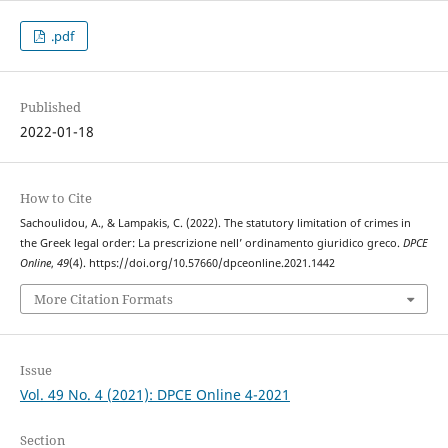
.pdf
Published
2022-01-18
How to Cite
Sachoulidou, A., & Lampakis, C. (2022). The statutory limitation of crimes in
the Greek legal order: La prescrizione nell’ ordinamento giuridico greco.
DPCE
Online
,
49
(4). https://doi.org/10.57660/dpceonline.2021.1442
More Citation Formats
Issue
Vol. 49 No. 4 (2021): DPCE Online 4-2021
Section