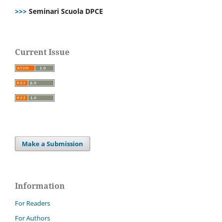
>>>
Seminari Scuola DPCE
Current Issue
Make a Submission
Information
For Readers
For Authors