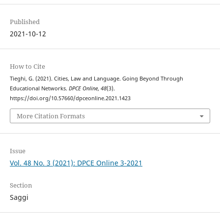
Published
2021-10-12
How to Cite
Tieghi, G. (2021). Cities, Law and Language. Going Beyond Through
Educational Networks.
DPCE Online
,
48
(3).
https://doi.org/10.57660/dpceonline.2021.1423
More Citation Formats
Issue
Vol. 48 No. 3 (2021): DPCE Online 3-2021
Section
Saggi