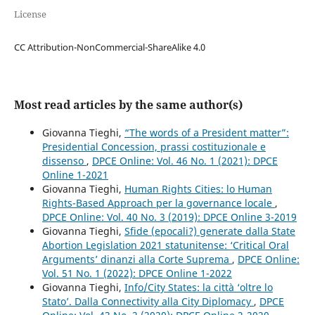
License
CC Attribution-NonCommercial-ShareAlike 4.0
Most read articles by the same author(s)
Giovanna Tieghi,
“The words of a President matter”:
Presidential Concession, prassi costituzionale e
dissenso
,
DPCE Online: Vol. 46 No. 1 (2021): DPCE
Online 1-2021
Giovanna Tieghi,
Human Rights Cities: lo Human
Rights-Based Approach per la governance locale
,
DPCE Online: Vol. 40 No. 3 (2019): DPCE Online 3-2019
Giovanna Tieghi,
Sfide (epocali?) generate dalla State
Abortion Legislation 2021 statunitense: ‘Critical Oral
Arguments’ dinanzi alla Corte Suprema
,
DPCE Online:
Vol. 51 No. 1 (2022): DPCE Online 1-2022
Giovanna Tieghi,
Info/City States: la città ‘oltre lo
Stato’. Dalla Connectivity alla City Diplomacy
,
DPCE