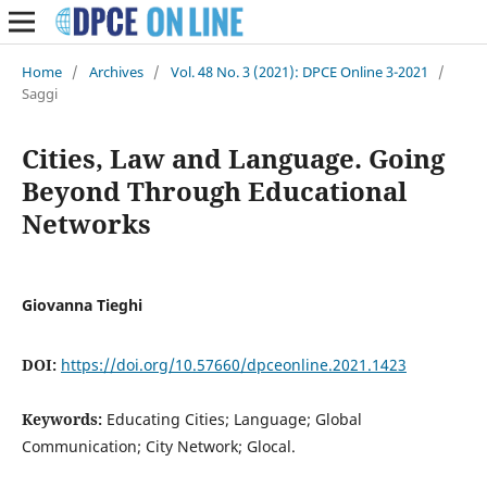
Home
/
Archives
/
Vol. 48 No. 3 (2021): DPCE Online 3-2021
/
Saggi
Cities, Law and Language. Going
Beyond Through Educational
Networks
Giovanna Tieghi
DOI:
https://doi.org/10.57660/dpceonline.2021.1423
Keywords:
Educating Cities; Language; Global
Communication; City Network; Glocal.