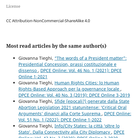
License
CC Attribution-NonCommercial-ShareAlike 4.0
Most read articles by the same author(s)
Giovanna Tieghi,
“The words of a President matter”:
Presidential Concession, prassi costituzionale e
dissenso
,
DPCE Online: Vol. 46 No. 1 (2021): DPCE
Online 1-2021
Giovanna Tieghi,
Human Rights Cities: lo Human
Rights-Based Approach per la governance locale
,
DPCE Online: Vol. 40 No. 3 (2019): DPCE Online 3-2019
Giovanna Tieghi,
Sfide (epocali?) generate dalla State
Abortion Legislation 2021 statunitense: ‘Critical Oral
Arguments’ dinanzi alla Corte Suprema
,
DPCE Online:
Vol. 51 No. 1 (2022): DPCE Online 1-2022
Giovanna Tieghi,
Info/City States: la città ‘oltre lo
Stato’. Dalla Connectivity alla City Diplomacy
,
DPCE