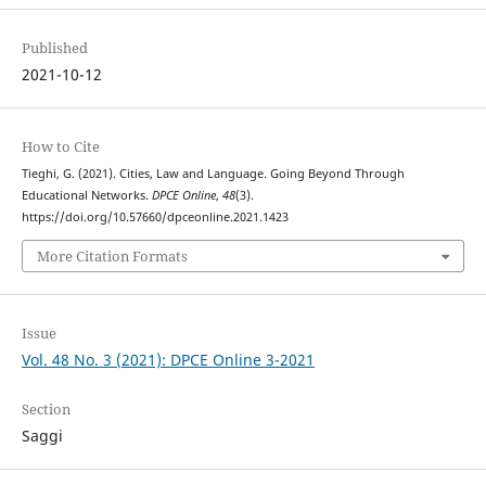
Published
2021-10-12
How to Cite
Tieghi, G. (2021). Cities, Law and Language. Going Beyond Through
Educational Networks.
DPCE Online
,
48
(3).
https://doi.org/10.57660/dpceonline.2021.1423
More Citation Formats
Issue
Vol. 48 No. 3 (2021): DPCE Online 3-2021
Section
Saggi