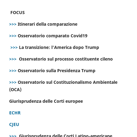
FOCUS
>>>
Itinerari della comparazione
>>>
Osservatorio comparato Covid19
>>>
La transizione: l’America dopo Trump
>>>
Osservatorio sul processo costituente cileno
>>>
Osservatorio sulla Presidenza Trump
>>>
Osservatorio sul Costituzionalismo Ambientale
(OCA)
Giurisprudenza delle Corti europee
ECHR
CJEU
>>>
Giurisprudenza delle Corti Latino-americane