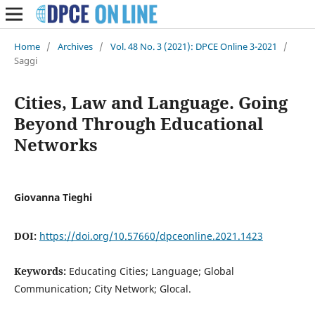
Home
/
Archives
/
Vol. 48 No. 3 (2021): DPCE Online 3-2021
/
Saggi
Cities, Law and Language. Going
Beyond Through Educational
Networks
Giovanna Tieghi
DOI:
https://doi.org/10.57660/dpceonline.2021.1423
Keywords:
Educating Cities; Language; Global
Communication; City Network; Glocal.