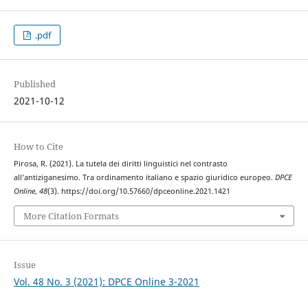
.pdf
Published
2021-10-12
How to Cite
Pirosa, R. (2021). La tutela dei diritti linguistici nel contrasto
all’antiziganesimo. Tra ordinamento italiano e spazio giuridico europeo.
DPCE
Online
,
48
(3). https://doi.org/10.57660/dpceonline.2021.1421
More Citation Formats
Issue
Vol. 48 No. 3 (2021): DPCE Online 3-2021