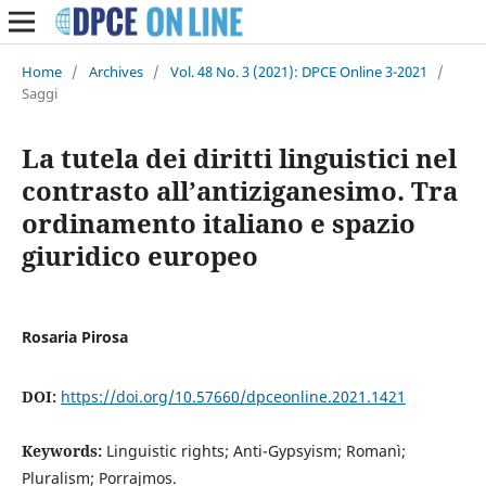
Home
/
Archives
/
Vol. 48 No. 3 (2021): DPCE Online 3-2021
/
Saggi
La tutela dei diritti linguistici nel
contrasto all’antiziganesimo. Tra
ordinamento italiano e spazio
giuridico europeo
Rosaria Pirosa
DOI:
https://doi.org/10.57660/dpceonline.2021.1421
Keywords:
Linguistic rights; Anti-Gypsyism; Romanì;
Pluralism; Porrajmos.