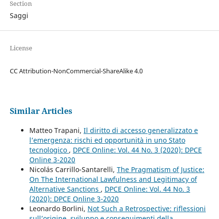
Section
Saggi
License
CC Attribution-NonCommercial-ShareAlike 4.0
Similar Articles
Matteo Trapani,
Il diritto di accesso generalizzato e
l’emergenza: rischi ed opportunità in uno Stato
tecnologico
,
DPCE Online: Vol. 44 No. 3 (2020): DPCE
Online 3-2020
Nicolás Carrillo-Santarelli,
The Pragmatism of Justice:
On The International Lawfulness and Legitimacy of
Alternative Sanctions
,
DPCE Online: Vol. 44 No. 3
(2020): DPCE Online 3-2020
Leonardo Borlini,
Not Such a Retrospective: riflessioni
sull’origine, sviluppo e conseguimenti della