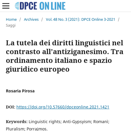
Home
/
Archives
/
Vol. 48 No. 3 (2021): DPCE Online 3-2021
/
Saggi
La tutela dei diritti linguistici nel
contrasto all’antiziganesimo. Tra
ordinamento italiano e spazio
giuridico europeo
Rosaria Pirosa
DOI:
https://doi.org/10.57660/dpceonline.2021.1421
Keywords:
Linguistic rights; Anti-Gypsyism; Romanì;
Pluralism; Porrajmos.