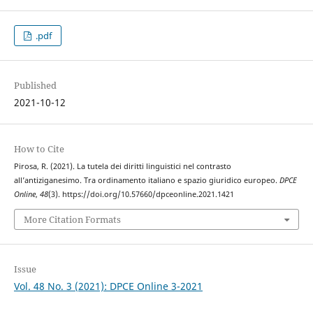
.pdf
Published
2021-10-12
How to Cite
Pirosa, R. (2021). La tutela dei diritti linguistici nel contrasto
all’antiziganesimo. Tra ordinamento italiano e spazio giuridico europeo.
DPCE
Online
,
48
(3). https://doi.org/10.57660/dpceonline.2021.1421
More Citation Formats
Issue
Vol. 48 No. 3 (2021): DPCE Online 3-2021