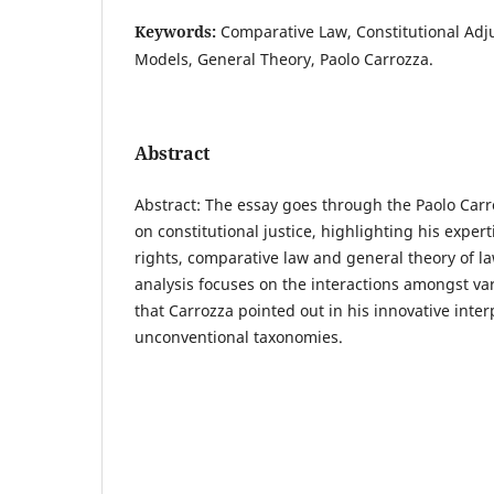
Keywords:
Comparative Law, Constitutional Adju
Models, General Theory, Paolo Carrozza.
Abstract
Abstract: The essay goes through the Paolo Carroz
on constitutional justice, highlighting his expe
rights, comparative law and general theory of la
analysis focuses on the interactions amongst var
that Carrozza pointed out in his innovative inte
unconventional taxonomies.