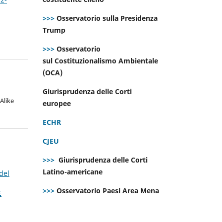
>>>
Osservatorio sulla Presidenza
Trump
>>>
Osservatorio
sul Costituzionalismo Ambientale
(OCA)
Giurisprudenza delle Corti
Alike
europee
ECHR
CJEU
>>>
Giurisprudenza delle Corti
Latino-americane
del
>>>
Osservatorio Paesi Area Mena
E