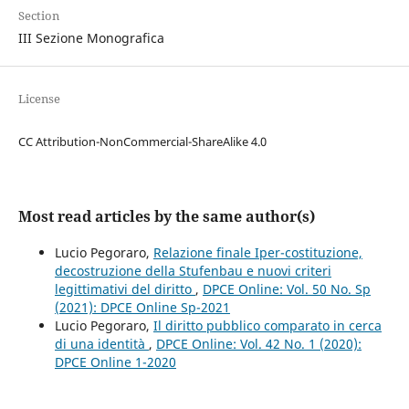
Section
III Sezione Monografica
License
CC Attribution-NonCommercial-ShareAlike 4.0
Most read articles by the same author(s)
Lucio Pegoraro,
Relazione finale Iper-costituzione,
decostruzione della Stufenbau e nuovi criteri
legittimativi del diritto
,
DPCE Online: Vol. 50 No. Sp
(2021): DPCE Online Sp-2021
Lucio Pegoraro,
Il diritto pubblico comparato in cerca
di una identità
,
DPCE Online: Vol. 42 No. 1 (2020):
DPCE Online 1-2020