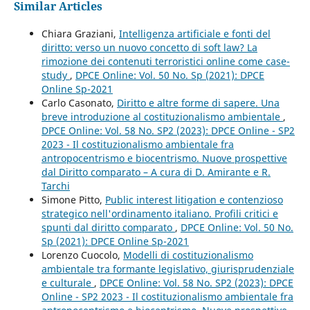
Similar Articles
Chiara Graziani,
Intelligenza artificiale e fonti del
diritto: verso un nuovo concetto di soft law? La
rimozione dei contenuti terroristici online come case-
study
,
DPCE Online: Vol. 50 No. Sp (2021): DPCE
Online Sp-2021
Carlo Casonato,
Diritto e altre forme di sapere. Una
breve introduzione al costituzionalismo ambientale
,
DPCE Online: Vol. 58 No. SP2 (2023): DPCE Online - SP2
2023 - Il costituzionalismo ambientale fra
antropocentrismo e biocentrismo. Nuove prospettive
dal Diritto comparato – A cura di D. Amirante e R.
Tarchi
Simone Pitto,
Public interest litigation e contenzioso
strategico nell'ordinamento italiano. Profili critici e
spunti dal diritto comparato
,
DPCE Online: Vol. 50 No.
Sp (2021): DPCE Online Sp-2021
Lorenzo Cuocolo,
Modelli di costituzionalismo
ambientale tra formante legislativo, giurisprudenziale
e culturale
,
DPCE Online: Vol. 58 No. SP2 (2023): DPCE
Online - SP2 2023 - Il costituzionalismo ambientale fra