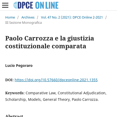
Home
/
Archives
/
Vol. 47 No. 2 (2021): DPCE Online 2-2021
/
III Sezione Monografica
Paolo Carrozza e la giustizia
costituzionale comparata
Lucio Pegoraro
DOI:
https://doi.org/10.57660/dpceonline.2021.1355
Keywords:
Comparative Law, Constitutional Adjudication,
Scholarship, Models, General Theory, Paolo Carrozza.
Abstract