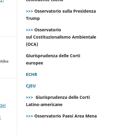
>>>
Osservatorio sulla Presidenza
Trump
>>>
Osservatorio
sul Costituzionalismo Ambientale
(OCA)
Giurisprudenza delle Corti
Alike
europee
ECHR
CJEU
>>>
Giurisprudenza delle Corti
Latino-americane
del
>>>
Osservatorio Paesi Area Mena
E