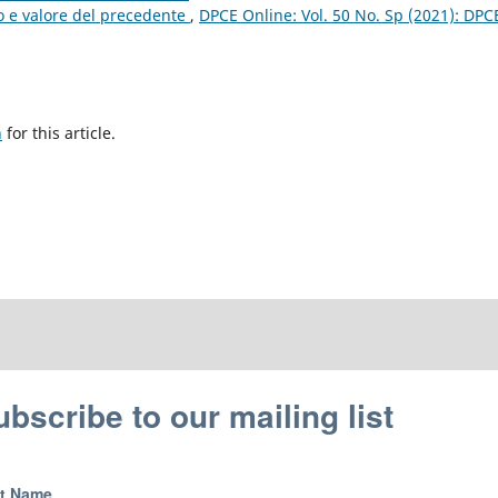
to e valore del precedente
,
DPCE Online: Vol. 50 No. Sp (2021): DPC
h
for this article.