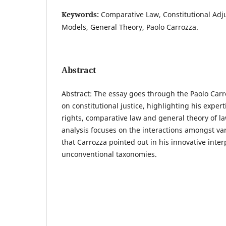
Keywords:
Comparative Law, Constitutional Adju
Models, General Theory, Paolo Carrozza.
Abstract
Abstract: The essay goes through the Paolo Carroz
on constitutional justice, highlighting his expe
rights, comparative law and general theory of la
analysis focuses on the interactions amongst var
that Carrozza pointed out in his innovative inte
unconventional taxonomies.