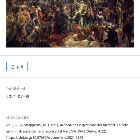
.pdf
Published
2021-07-08
How to Cite
Rolli, R., & Maggiolini, M. (2021). Authorities e gestione dei farmaci. La rete
amministrativa del farmaco tra AIFA e EMA.
DPCE Online
,
47
(2).
https://doi.org/10.57660/dpceonline.2021.1349