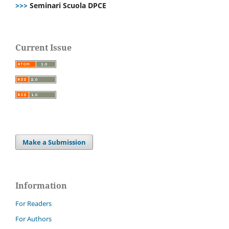
>>>
Seminari Scuola DPCE
Current Issue
Make a Submission
Information
For Readers
For Authors