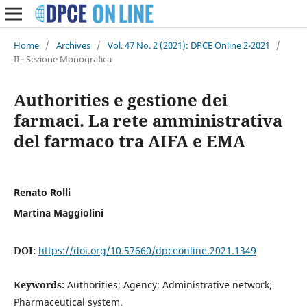
Home
/
Archives
/
Vol. 47 No. 2 (2021): DPCE Online 2-2021
/
II - Sezione Monografica
Authorities e gestione dei
farmaci. La rete amministrativa
del farmaco tra AIFA e EMA
Renato Rolli
Martina Maggiolini
DOI:
https://doi.org/10.57660/dpceonline.2021.1349
Keywords:
Authorities; Agency; Administrative network;
Pharmaceutical system.