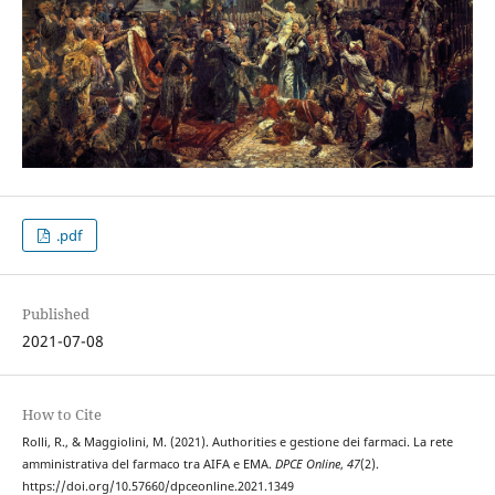
.pdf
Published
2021-07-08
How to Cite
Rolli, R., & Maggiolini, M. (2021). Authorities e gestione dei farmaci. La rete
amministrativa del farmaco tra AIFA e EMA.
DPCE Online
,
47
(2).
https://doi.org/10.57660/dpceonline.2021.1349