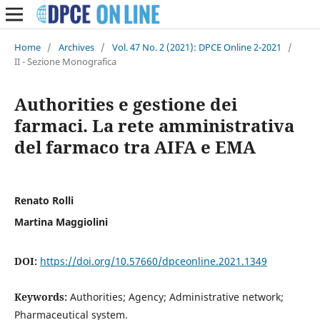
Home
/
Archives
/
Vol. 47 No. 2 (2021): DPCE Online 2-2021
/
II - Sezione Monografica
Authorities e gestione dei
farmaci. La rete amministrativa
del farmaco tra AIFA e EMA
Renato Rolli
Martina Maggiolini
DOI:
https://doi.org/10.57660/dpceonline.2021.1349
Keywords:
Authorities; Agency; Administrative network;
Pharmaceutical system.