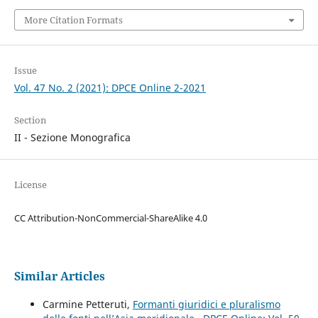
More Citation Formats
Issue
Vol. 47 No. 2 (2021): DPCE Online 2-2021
Section
II - Sezione Monografica
License
CC Attribution-NonCommercial-ShareAlike 4.0
Similar Articles
Carmine Petteruti,
Formanti giuridici e pluralismo