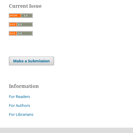
Current Issue
Make a Submission
Information
For Readers
For Authors
For Librarians