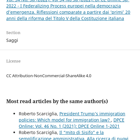
2022 - I Federalizing Process europei nella democrazia
d’emergenza. Riflessioni comparate a partire dai ‘primi’ 20
anni della riforma del Titolo V della Costituzione italiana
Section
Saggi
License
CC Attribution-NonCommercial-ShareAlike 4.0
Most read articles by the same author(s)
Roberto Scarciglia,
President Trump’s immigration
policies: Which model for immigration law?
,
DPCE
Online: Vol. 46 No. 1 (2021): DPCE Online 1-2021
Roberto Scarciglia,
Il “mito di Sisifo” e la
semplificazione amministrativa. Alla ricerca di nuovi