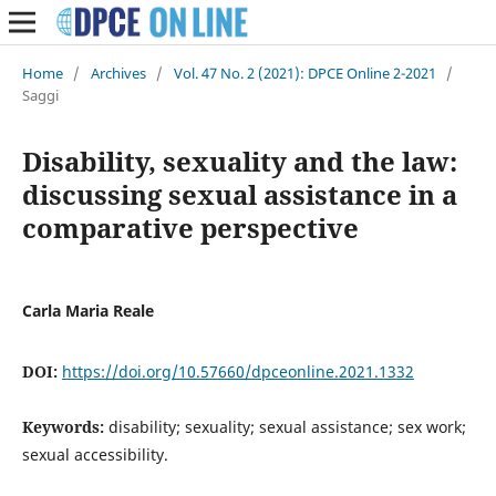
Home
/
Archives
/
Vol. 47 No. 2 (2021): DPCE Online 2-2021
/
Saggi
Disability, sexuality and the law:
discussing sexual assistance in a
comparative perspective
Carla Maria Reale
DOI:
https://doi.org/10.57660/dpceonline.2021.1332
Keywords:
disability; sexuality; sexual assistance; sex work;
sexual accessibility.