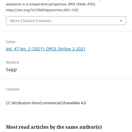
assistance in a comparative perspective.
DPCE Online
,
47
(2).
https://doi.org/10.57660/dpceonline.2021.1332
More Citation Formats
Issue
Vol. 47 No. 2 (2021): DPCE Online 2-2021
Section
Saggi
License
CC Attribution-NonCommercial-ShareAlike 4.0
Most read articles by the same author(s)