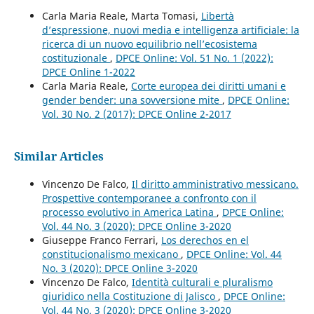
Carla Maria Reale, Marta Tomasi,
Libertà
d’espressione, nuovi media e intelligenza artificiale: la
ricerca di un nuovo equilibrio nell’ecosistema
costituzionale
,
DPCE Online: Vol. 51 No. 1 (2022):
DPCE Online 1-2022
Carla Maria Reale,
Corte europea dei diritti umani e
gender bender: una sovversione mite
,
DPCE Online:
Vol. 30 No. 2 (2017): DPCE Online 2-2017
Similar Articles
Vincenzo De Falco,
Il diritto amministrativo messicano.
Prospettive contemporanee a confronto con il
processo evolutivo in America Latina
,
DPCE Online:
Vol. 44 No. 3 (2020): DPCE Online 3-2020
Giuseppe Franco Ferrari,
Los derechos en el
constitucionalismo mexicano
,
DPCE Online: Vol. 44
No. 3 (2020): DPCE Online 3-2020
Vincenzo De Falco,
Identità culturali e pluralismo
giuridico nella Costituzione di Jalisco
,
DPCE Online:
Vol. 44 No. 3 (2020): DPCE Online 3-2020