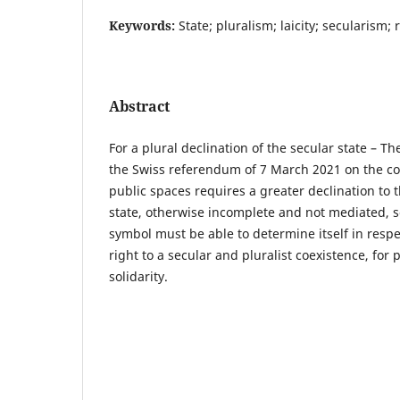
Keywords:
State; pluralism; laicity; secularism; 
Abstract
For a plural declination of the secular state – 
the Swiss referendum of 7 March 2021 on the co
public spaces requires a greater declination to t
state, otherwise incomplete and not mediated, so
symbol must be able to determine itself in respec
right to a secular and pluralist coexistence, for 
solidarity.