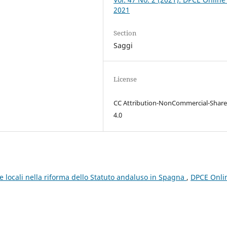
2021
Section
Saggi
License
CC Attribution-NonCommercial-Share
4.0
e locali nella riforma dello Statuto andaluso in Spagna
,
DPCE Onli