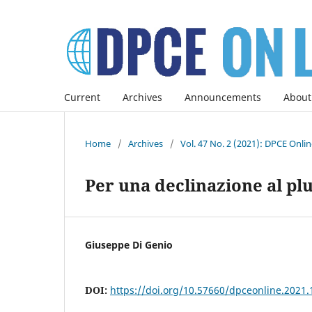
Current
Archives
Announcements
About
Home
/
Archives
/
Vol. 47 No. 2 (2021): DPCE Onli
Per una declinazione al plur
Giuseppe Di Genio
DOI:
https://doi.org/10.57660/dpceonline.2021.