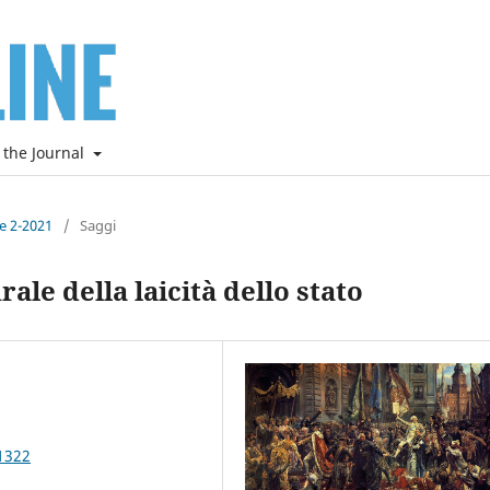
 the Journal
ne 2-2021
/
Saggi
ale della laicità dello stato
1322