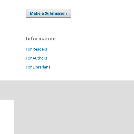
Make a Submission
Information
For Readers
For Authors
For Librarians