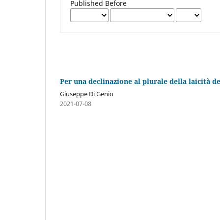
Published Before
Per una declinazione al plurale della laicità de
Giuseppe Di Genio
2021-07-08