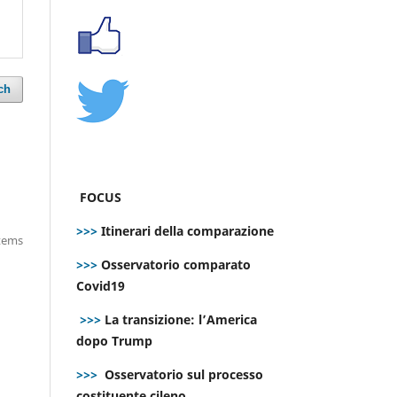
ch
FOCUS
>>>
Itinerari della comparazione
items
>>>
Osservatorio comparato
Covid19
>>>
La transizione: l’America
dopo Trump
>>>
Osservatorio sul processo
costituente cileno