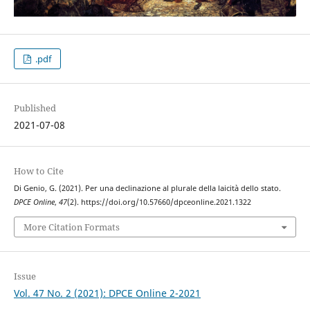
.pdf
Published
2021-07-08
How to Cite
Di Genio, G. (2021). Per una declinazione al plurale della laicità dello stato.
DPCE Online
,
47
(2). https://doi.org/10.57660/dpceonline.2021.1322
More Citation Formats
Issue
Vol. 47 No. 2 (2021): DPCE Online 2-2021