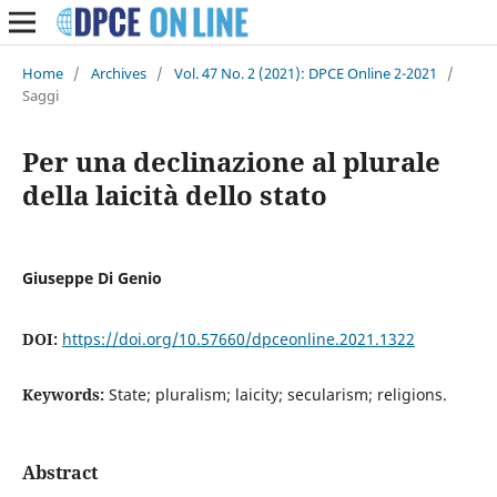
Home
/
Archives
/
Vol. 47 No. 2 (2021): DPCE Online 2-2021
/
Saggi
Per una declinazione al plurale
della laicità dello stato
Giuseppe Di Genio
DOI:
https://doi.org/10.57660/dpceonline.2021.1322
Keywords:
State; pluralism; laicity; secularism; religions.
Abstract