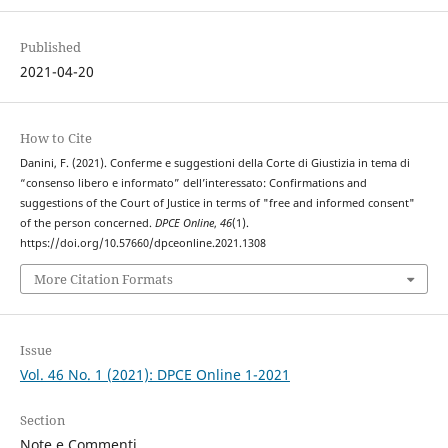
Published
2021-04-20
How to Cite
Danini, F. (2021). Conferme e suggestioni della Corte di Giustizia in tema di
“consenso libero e informato” dell’interessato: Confirmations and
suggestions of the Court of Justice in terms of "free and informed consent"
of the person concerned.
DPCE Online
,
46
(1).
https://doi.org/10.57660/dpceonline.2021.1308
More Citation Formats
Issue
Vol. 46 No. 1 (2021): DPCE Online 1-2021
Section
Note e Commenti