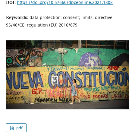
DOI:
https://doi.org/10.57660/dpceonline.2021.1308
Keywords:
data protection; consent; limits; directive
95/46/CE; regulation (EU) 2016/679.
.pdf