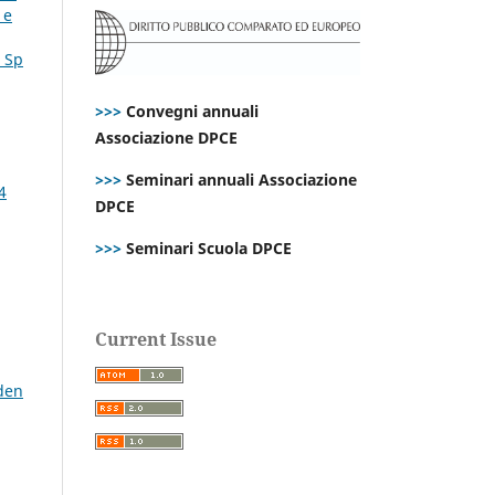
 e
. Sp
>>>
Convegni annuali
Associazione DPCE
>>>
Seminari annuali Associazione
4
DPCE
>>>
Seminari Scuola DPCE
Current Issue
den