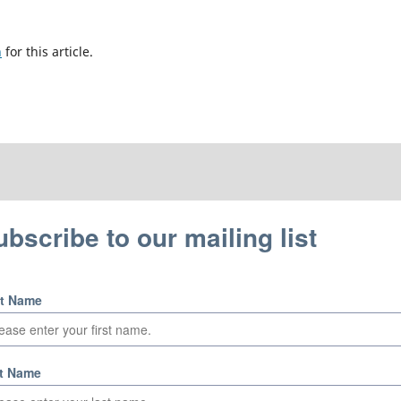
h
for this article.