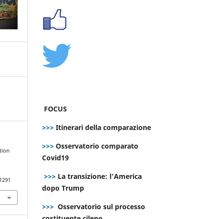
FOCUS
>>>
Itinerari della comparazione
>>>
Osservatorio comparato
tion
Covid19
>>>
La transizione: l’America
.1291
dopo Trump
>>>
Osservatorio sul processo
costituente cileno