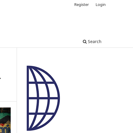
Register
Login
Search
r