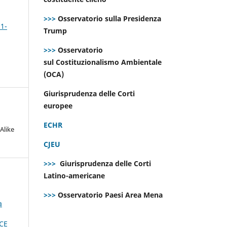
>>>
Osservatorio sulla Presidenza
 1-
Trump
>>>
Osservatorio
sul Costituzionalismo Ambientale
(OCA)
Giurisprudenza delle Corti
europee
ECHR
Alike
CJEU
>>>
Giurisprudenza delle Corti
Latino-americane
>>>
Osservatorio Paesi Area Mena
a
CE