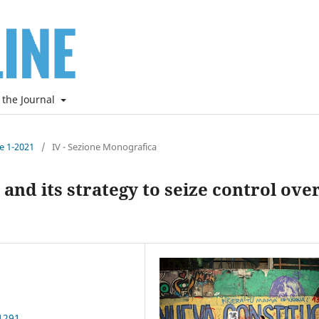
 the Journal
ne 1-2021
/
IV - Sezione Monografica
nd its strategy to seize control ove
1291