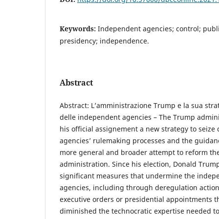
Keywords:
Independent agencies; control; publ
presidency; independence.
Abstract
Abstract: L’amministrazione Trump e la sua strate
delle independent agencies – The Trump adminis
his official assignement a new strategy to seize
agencies’ rulemaking processes and the guidanc
more general and broader attempt to reform the
administration. Since his election, Donald Trum
significant measures that undermine the inde
agencies, including through deregulation actio
executive orders or presidential appointments t
diminished the technocratic expertise needed t