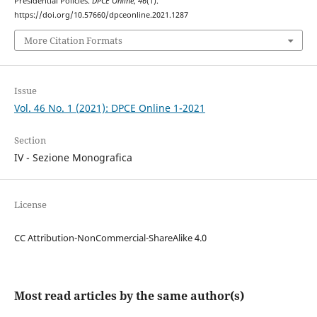
Presidential Policies.
DPCE Online
,
46
(1).
https://doi.org/10.57660/dpceonline.2021.1287
More Citation Formats
Issue
Vol. 46 No. 1 (2021): DPCE Online 1-2021
Section
IV - Sezione Monografica
License
CC Attribution-NonCommercial-ShareAlike 4.0
Most read articles by the same author(s)