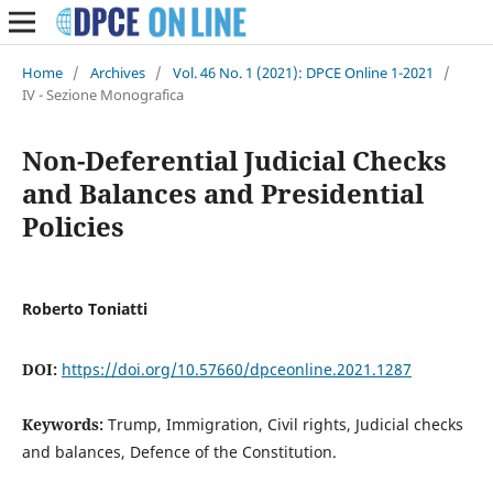
Home
/
Archives
/
Vol. 46 No. 1 (2021): DPCE Online 1-2021
/
IV - Sezione Monografica
Non-Deferential Judicial Checks
and Balances and Presidential
Policies
Roberto Toniatti
DOI:
https://doi.org/10.57660/dpceonline.2021.1287
Keywords:
Trump, Immigration, Civil rights, Judicial checks
and balances, Defence of the Constitution.