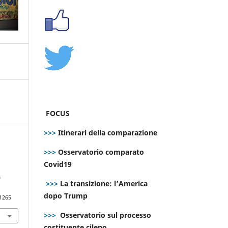
FOCUS
>>>
Itinerari della comparazione
>>>
Osservatorio comparato
Covid19
a
>>>
La transizione: l’America
dopo Trump
.1265
>>>
Osservatorio sul processo
costituente cileno