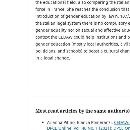
the educational field, also comparing the Italian 
force in France. She reaches the conclusion tha
introduction of gender education by law n. 107/20
the Italian legal system there is no compulsory 
gender equality nor on sexual and affective educa
context the CEDAW could help institutions and p
gender education (mostly local authorities, civil 
politicians, and schools) to boost a cultural chan
in a legal change.
Most read articles by the same author(s)
Arianna Pitino, Bianca Pomeranzi,
CEDAW: u
DPCE Online: Vol. 46 No. 1 (2021): DPCE O