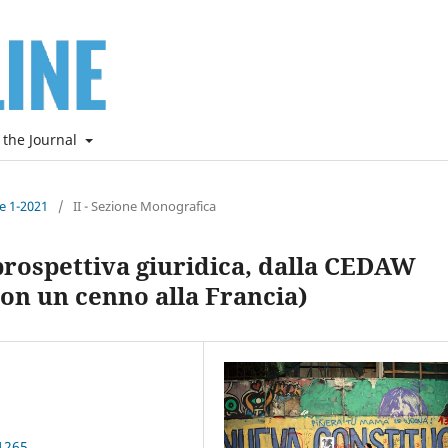
 the Journal
ne 1-2021
/
II - Sezione Monografica
 prospettiva giuridica, dalla CEDAW
con un cenno alla Francia)
1265