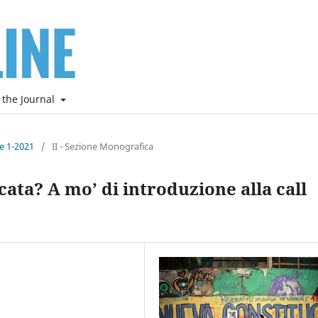
 the Journal
ne 1-2021
/
II - Sezione Monografica
ta? A mo’ di introduzione alla call