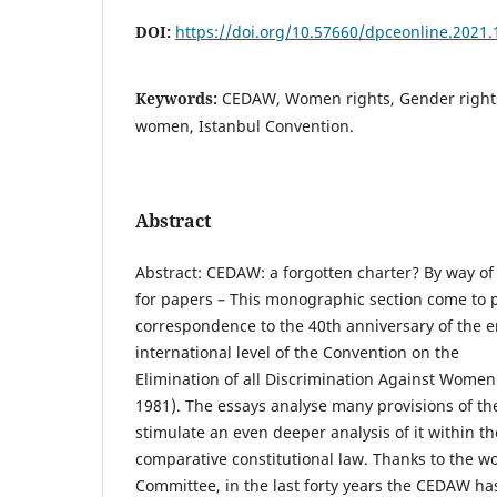
DOI:
https://doi.org/10.57660/dpceonline.2021.
Keywords:
CEDAW, Women rights, Gender rights
women, Istanbul Convention.
Abstract
Abstract: CEDAW: a forgotten charter? By way of 
for papers – This monographic section come to p
correspondence to the 40th anniversary of the en
international level of the Convention on the
Elimination of all Discrimination Against Wom
1981). The essays analyse many provisions of t
stimulate an even deeper analysis of it within the
comparative constitutional law. Thanks to the 
Committee, in the last forty years the CEDAW ha