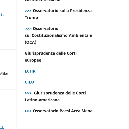
>>>
Osservatorio sulla Presidenza
 1-
Trump
>>>
Osservatorio
sul Costituzionalismo Ambientale
(OCA)
Giurisprudenza delle Corti
europee
ECHR
Alike
CJEU
>>>
Giurisprudenza delle Corti
Latino-americane
>>>
Osservatorio Paesi Area Mena
PCE