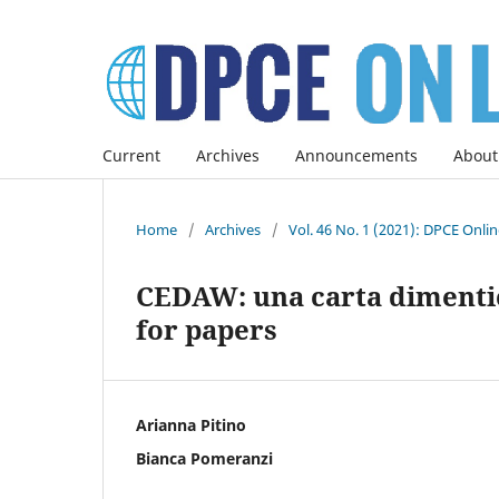
Current
Archives
Announcements
About
Home
/
Archives
/
Vol. 46 No. 1 (2021): DPCE Onli
CEDAW: una carta dimentica
for papers
Arianna Pitino
Bianca Pomeranzi