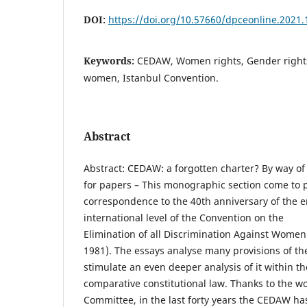
DOI:
https://doi.org/10.57660/dpceonline.2021.
Keywords:
CEDAW, Women rights, Gender rights
women, Istanbul Convention.
Abstract
Abstract: CEDAW: a forgotten charter? By way of 
for papers – This monographic section come to p
correspondence to the 40th anniversary of the en
international level of the Convention on the
Elimination of all Discrimination Against Wom
1981). The essays analyse many provisions of t
stimulate an even deeper analysis of it within the
comparative constitutional law. Thanks to the 
Committee, in the last forty years the CEDAW ha