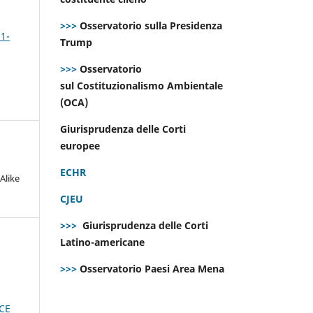
>>>
Osservatorio sulla Presidenza
 1-
Trump
>>>
Osservatorio
sul Costituzionalismo Ambientale
(OCA)
Giurisprudenza delle Corti
europee
ECHR
Alike
CJEU
>>>
Giurisprudenza delle Corti
Latino-americane
>>>
Osservatorio Paesi Area Mena
PCE