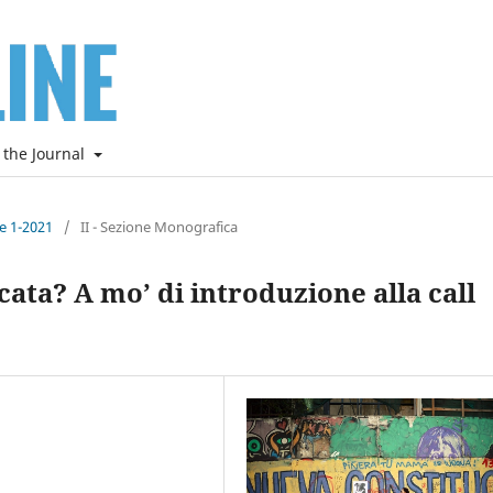
 the Journal
ne 1-2021
/
II - Sezione Monografica
ta? A mo’ di introduzione alla call