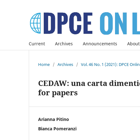
Current
Archives
Announcements
About
Home
/
Archives
/
Vol. 46 No. 1 (2021): DPCE Onli
CEDAW: una carta dimentica
for papers
Arianna Pitino
Bianca Pomeranzi