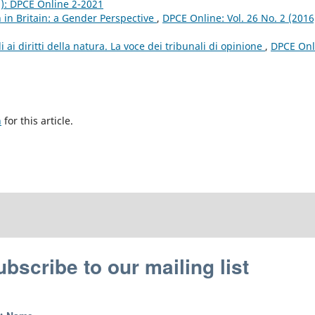
1): DPCE Online 2-2021
 in Britain: a Gender Perspective
,
DPCE Online: Vol. 26 No. 2 (2016
li ai diritti della natura. La voce dei tribunali di opinione
,
DPCE Onl
h
for this article.