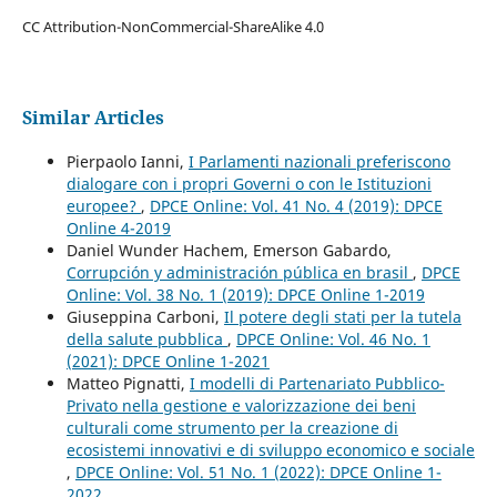
CC Attribution-NonCommercial-ShareAlike 4.0
Similar Articles
Pierpaolo Ianni,
I Parlamenti nazionali preferiscono
dialogare con i propri Governi o con le Istituzioni
europee?
,
DPCE Online: Vol. 41 No. 4 (2019): DPCE
Online 4-2019
Daniel Wunder Hachem, Emerson Gabardo,
Corrupción y administración pública en brasil
,
DPCE
Online: Vol. 38 No. 1 (2019): DPCE Online 1-2019
Giuseppina Carboni,
Il potere degli stati per la tutela
della salute pubblica
,
DPCE Online: Vol. 46 No. 1
(2021): DPCE Online 1-2021
Matteo Pignatti,
I modelli di Partenariato Pubblico-
Privato nella gestione e valorizzazione dei beni
culturali come strumento per la creazione di
ecosistemi innovativi e di sviluppo economico e sociale
,
DPCE Online: Vol. 51 No. 1 (2022): DPCE Online 1-
2022