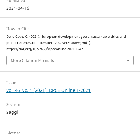
Published
2021-04-16
How to Cite
Delle Cave, G. (2021). European development goals: sustainable cities and
public regeneration perspectives.
DPCE Online
,
46
(1).
https://doi.org/10.57660/dpceonline.2021.1242
More Citation Formats
Issue
Vol. 46 No. 1 (2021): DPCE Online 1-2021
Section
Saggi
License