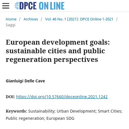
Home
/
Archives
/
Vol. 46 No. 1 (2021): DPCE Online 1-2021
/
Saggi
European development goals:
sustainable cities and public
regeneration perspectives
Gianluigi Delle Cave
DOI:
https://doi.org/10.57660/dpceonline.2021.1242
Keywords:
Sustainability; Urban Development; Smart Cities;
Public regeneration; European SDG