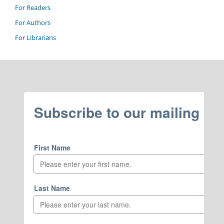
For Readers
For Authors
For Librarians