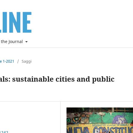
 the Journal
ne 1-2021
/
Saggi
: sustainable cities and public
1242