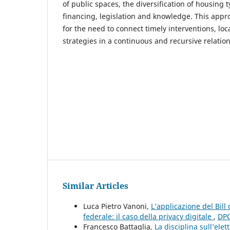
of public spaces, the diversification of housing 
financing, legislation and knowledge. This appr
for the need to connect timely interventions, loca
strategies in a continuous and recursive relatio
Similar Articles
Luca Pietro Vanoni,
L’applicazione del Bil
federale: il caso della privacy digitale
,
DPC
Francesco Battaglia,
La disciplina sull’ele