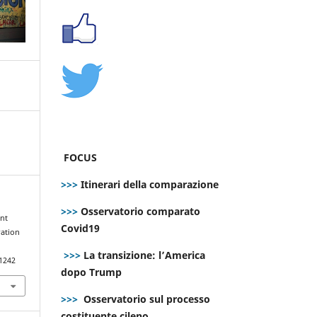
FOCUS
>>>
Itinerari della comparazione
>>>
Osservatorio comparato
ent
Covid19
ration
>>>
La transizione: l’America
.1242
dopo Trump
>>>
Osservatorio sul processo
costituente cileno