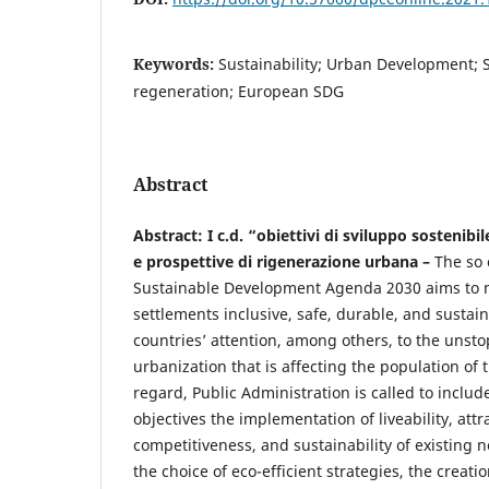
Keywords:
Sustainability; Urban Development; S
regeneration; European SDG
Abstract
Abstract: I c.d. “obiettivi di sviluppo sostenibil
e prospettive di rigenerazione urbana –
The so 
Sustainable Development Agenda 2030 aims to 
settlements inclusive, safe, durable, and sustai
countries’ attention, among others, to the unst
urbanization that is affecting the population of t
regard, Public Administration is called to inclu
objectives the implementation of liveability, attr
competitiveness, and sustainability of existin
the choice of eco-efficient strategies, the creat