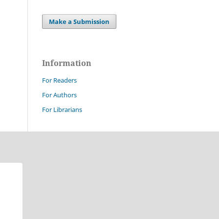
Make a Submission
Information
For Readers
For Authors
For Librarians