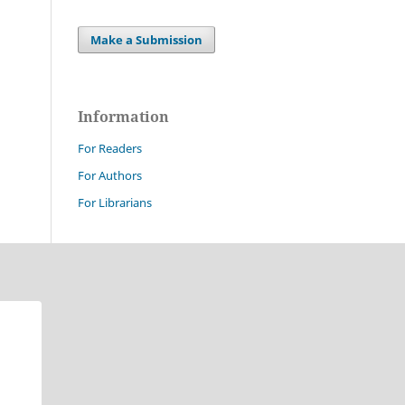
Make a Submission
Information
For Readers
For Authors
For Librarians