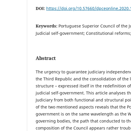
DOI:
https://doi.org/10.57660/dpceonline.2020.
Keywords:
Portuguese Superior Council of the Ju
Judicial self-government; Constitutional reform
Abstract
The urgency to guarantee judiciary independenc
the Third Republic and the consolidation of the 
structure – expressed itself in the redefinition of
judicial self-government. This article analyses t
Judiciary from both functional and structural poin
of the two mentioned aspects reveals that the Po
government is on the same wavelength as the We
governing bodies, the path that conducted to the
composition of the Council appears rather troubl