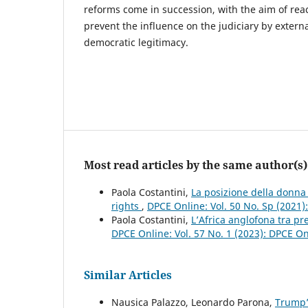
reforms come in succession, with the aim of rea
prevent the influence on the judiciary by exter
democratic legitimacy.
Most read articles by the same author(s)
Paola Costantini,
La posizione della donna 
rights
,
DPCE Online: Vol. 50 No. Sp (2021
Paola Costantini,
L’Africa anglofona tra pr
DPCE Online: Vol. 57 No. 1 (2023): DPCE O
Similar Articles
Nausica Palazzo, Leonardo Parona,
Trump’