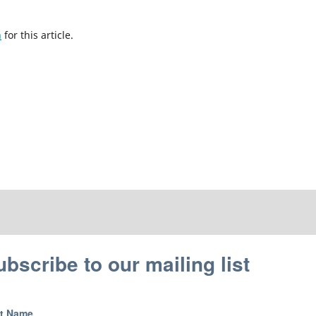
h
for this article.