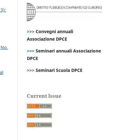
3):
>>>
Convegni annuali
Associazione DPCE
 No.
>>>
Seminari annuali Associazione
DPCE
>>>
Seminari Scuola DPCE
al
Current Issue