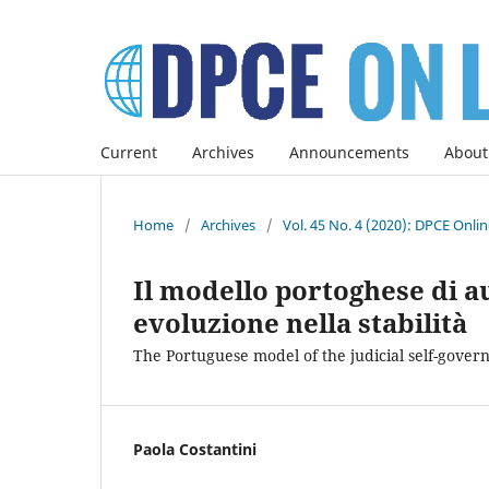
Current
Archives
Announcements
About
Home
/
Archives
/
Vol. 45 No. 4 (2020): DPCE Onli
Il modello portoghese di a
evoluzione nella stabilità
The Portuguese model of the judicial self-govern
Paola Costantini