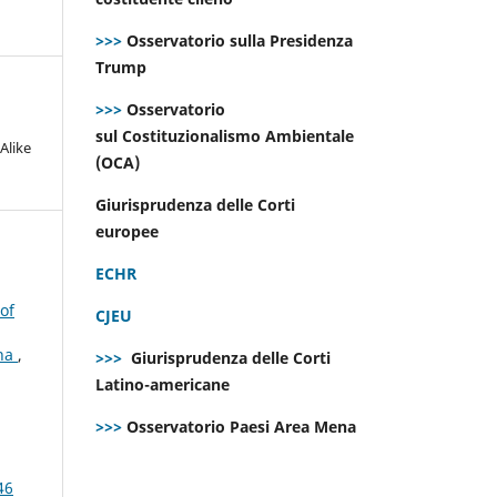
>>>
Osservatorio sulla Presidenza
Trump
>>>
Osservatorio
sul Costituzionalismo Ambientale
Alike
(OCA)
Giurisprudenza delle Corti
europee
ECHR
of
CJEU
ana
,
>>>
Giurisprudenza delle Corti
Latino-americane
>>>
Osservatorio Paesi Area Mena
46