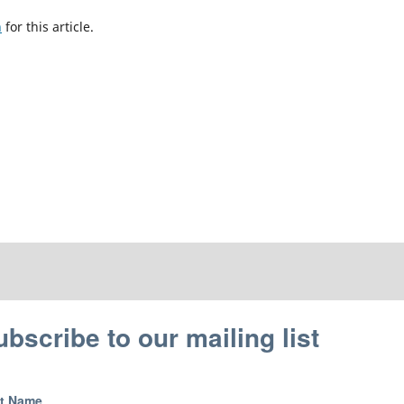
h
for this article.