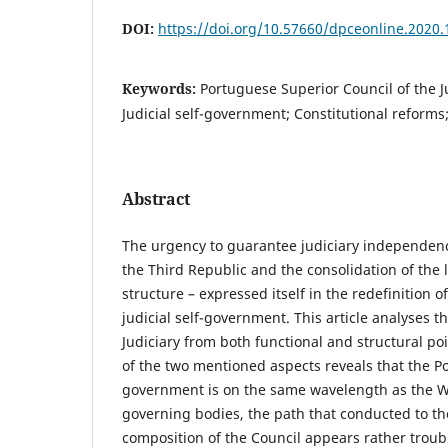
DOI:
https://doi.org/10.57660/dpceonline.2020.
Keywords:
Portuguese Superior Council of the Ju
Judicial self-government; Constitutional reform
Abstract
The urgency to guarantee judiciary independenc
the Third Republic and the consolidation of the 
structure – expressed itself in the redefinition of
judicial self-government. This article analyses t
Judiciary from both functional and structural poin
of the two mentioned aspects reveals that the Po
government is on the same wavelength as the We
governing bodies, the path that conducted to the
composition of the Council appears rather troubl