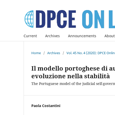
Current
Archives
Announcements
About
Home
/
Archives
/
Vol. 45 No. 4 (2020): DPCE Onli
Il modello portoghese di a
evoluzione nella stabilità
The Portuguese model of the judicial self-govern
Paola Costantini