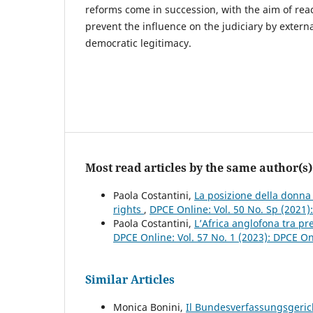
reforms come in succession, with the aim of rea
prevent the influence on the judiciary by exter
democratic legitimacy.
Most read articles by the same author(s)
Paola Costantini,
La posizione della donna 
rights
,
DPCE Online: Vol. 50 No. Sp (2021
Paola Costantini,
L’Africa anglofona tra pr
DPCE Online: Vol. 57 No. 1 (2023): DPCE O
Similar Articles
Monica Bonini,
Il Bundesverfassungsgericht