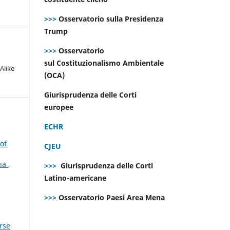
>>>
Osservatorio sulla Presidenza
Trump
>>>
Osservatorio
sul Costituzionalismo Ambientale
Alike
(OCA)
Giurisprudenza delle Corti
europee
ECHR
of
CJEU
ana
,
>>>
Giurisprudenza delle Corti
Latino-americane
>>>
Osservatorio Paesi Area Mena
orse