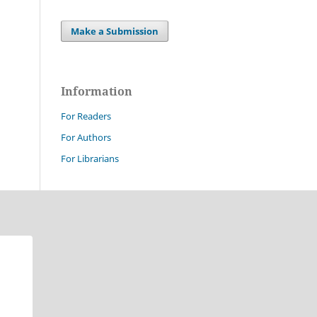
Make a Submission
Information
For Readers
For Authors
For Librarians