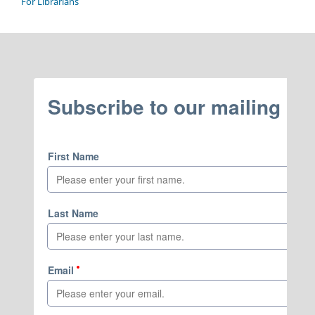
For Librarians