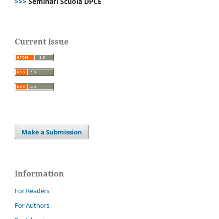
>>>
Seminari Scuola DPCE
Current Issue
Make a Submission
Information
For Readers
For Authors