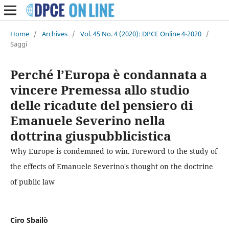
Home
/
Archives
/
Vol. 45 No. 4 (2020): DPCE Online 4-2020
/
Saggi
Perché l’Europa è condannata a
vincere Premessa allo studio
delle ricadute del pensiero di
Emanuele Severino nella
dottrina giuspubblicistica
Why Europe is condemned to win. Foreword to the study of
the effects of Emanuele Severino's thought on the doctrine
of public law
Ciro Sbailò