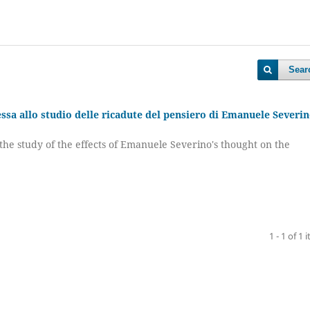
Sear
sa allo studio delle ricadute del pensiero di Emanuele Severi
e study of the effects of Emanuele Severino's thought on the
1 - 1 of 1 