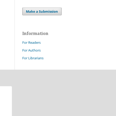
Make a Submission
Information
For Readers
For Authors
For Librarians