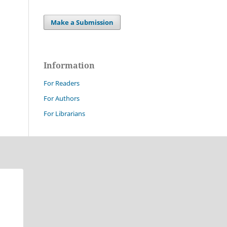
Make a Submission
Information
For Readers
For Authors
For Librarians