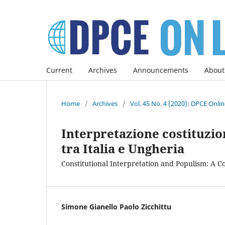
Current
Archives
Announcements
About
Home
/
Archives
/
Vol. 45 No. 4 (2020): DPCE Onli
Interpretazione costituzi
tra Italia e Ungheria
Constitutional Interpretation and Populism: A 
Simone Gianello Paolo Zicchittu