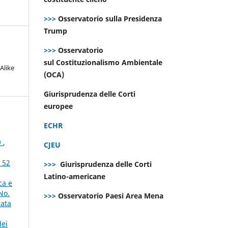
>>>
Osservatorio sulla Presidenza
Trump
>>>
Osservatorio
sul Costituzionalismo Ambientale
Alike
(OCA)
Giurisprudenza delle Corti
europee
ECHR
9
,
CJEU
 52
>>>
Giurisprudenza delle Corti
Latino-americane
ca e
No.
>>>
Osservatorio Paesi Area Mena
rata
dei