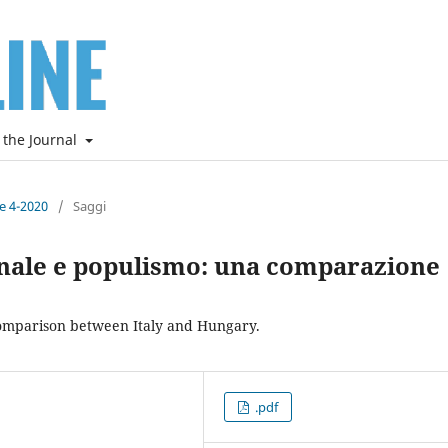
 the Journal
ne 4-2020
/
Saggi
onale e populismo: una comparazione
Comparison between Italy and Hungary.
.pdf