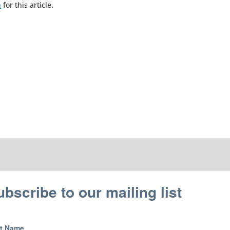
h
for this article.