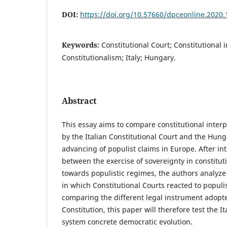
DOI:
https://doi.org/10.57660/dpceonline.2020.
Keywords:
Constitutional Court; Constitutional 
Constitutionalism; Italy; Hungary.
Abstract
This essay aims to compare constitutional inter
by the Italian Constitutional Court and the Hung
advancing of populist claims in Europe. After in
between the exercise of sovereignty in constitut
towards populistic regimes, the authors analyz
in which Constitutional Courts reacted to popul
comparing the different legal instrument adopte
Constitution, this paper will therefore test the 
system concrete democratic evolution.