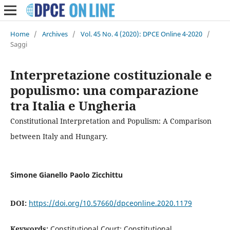
Home
/
Archives
/
Vol. 45 No. 4 (2020): DPCE Online 4-2020
/
Saggi
Interpretazione costituzionale e
populismo: una comparazione
tra Italia e Ungheria
Constitutional Interpretation and Populism: A Comparison
between Italy and Hungary.
Simone Gianello Paolo Zicchittu
DOI:
https://doi.org/10.57660/dpceonline.2020.1179
Keywords:
Constitutional Court; Constitutional