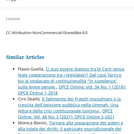
License
CC Attribution-NonCommercial-ShareAlike 4.0
Similar Articles
Flavio Guella,
Ci può essere dialogo tra le Corti senza
leale cooperazione tra i legislatori? Dal caso Taricco
bis al sindacato di costituzionalità “in supplenza”
sulla legge penale
,
DPCE Online: Vol. 34 No. 1 (2018):
DPCE Online 1-2018
Ciro Sbailò,
Il fallimento dei Fratelli musulmani e la
crescita dell’opinione pubblica nella Ummah. Una
lettura della crisi costituzionale tunisina
,
DPCE
Online: Vol. 48 No. 3 (2021): DPCE Online 3-2021
Monica Bonini,
Tornare alla separazione dei poteri e
alla tutela dei diritti: il patriziato giurisdizionale del