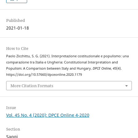
Published
2021-01-18
How to Cite
Paolo Zicchittu, S. G. (2021). Interpretazione costituzionale e populismo: una
comparazione tra Italia e Ungheria: Constitutional Interpretation and
Populism: A Comparison between Italy and Hungary.
DPCE Online
,
45
(4).
https://doi.org/10.57660/dpceonline.2020.1179
More Citation Formats
Issue
Vol. 45 No. 4 (2020): DPCE Online 4-2020
Section
Saggi