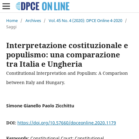
Home
/
Archives
/
Vol. 45 No. 4 (2020): DPCE Online 4-2020
/
Saggi
Interpretazione costituzionale e
populismo: una comparazione
tra Italia e Ungheria
Constitutional Interpretation and Populism: A Comparison
between Italy and Hungary.
Simone Gianello Paolo Zicchittu
DOI:
https://doi.org/10.57660/dpceonline.2020.1179
Keywords:
Constitutional Court; Constitutional