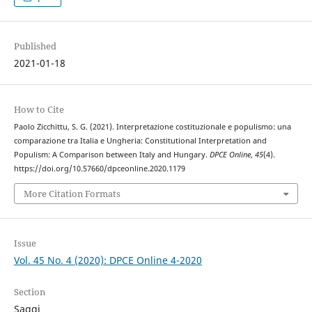
Published
2021-01-18
How to Cite
Paolo Zicchittu, S. G. (2021). Interpretazione costituzionale e populismo: una
comparazione tra Italia e Ungheria: Constitutional Interpretation and
Populism: A Comparison between Italy and Hungary.
DPCE Online
,
45
(4).
https://doi.org/10.57660/dpceonline.2020.1179
More Citation Formats
Issue
Vol. 45 No. 4 (2020): DPCE Online 4-2020
Section
Saggi