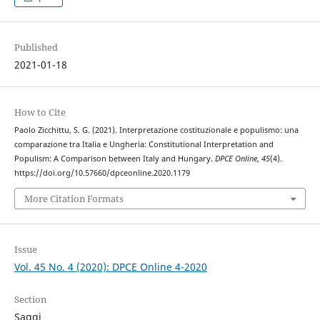
Published
2021-01-18
How to Cite
Paolo Zicchittu, S. G. (2021). Interpretazione costituzionale e populismo: una
comparazione tra Italia e Ungheria: Constitutional Interpretation and
Populism: A Comparison between Italy and Hungary.
DPCE Online
,
45
(4).
https://doi.org/10.57660/dpceonline.2020.1179
More Citation Formats
Issue
Vol. 45 No. 4 (2020): DPCE Online 4-2020
Section
Saggi