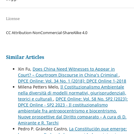
License
CC Attribution-NonCommercial-ShareAlike 4.0
Similar Articles
Xin Fu,
Does China Need Witnesses to Appear in
Court? – Courtroom Discourse in China’s Criminal
,
DPCE Online: Vol. 34 No. 1 (2018): DPCE Online 1-2018
Milena Petters Melo,
Il Costituzionalismo Ambientale
nella diversità di modelli normativi, giurisprudenziali,
teorici e culturali
,
DPCE Online: Vol. 58 No. SP2 (2023):
DPCE Online - SP2 2023 - Il costituzionalismo
ambientale fra antropocentrismo e biocentrismo.
Nuove prospettive dal Diritto comparato – A cura di D.
Amirante e R. Tarchi
Pedro P. Grández Castro,
La Constitución que emerge: