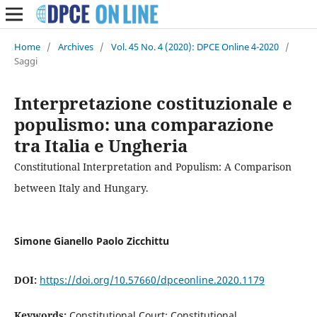
Home
/
Archives
/
Vol. 45 No. 4 (2020): DPCE Online 4-2020
/
Saggi
Interpretazione costituzionale e
populismo: una comparazione
tra Italia e Ungheria
Constitutional Interpretation and Populism: A Comparison
between Italy and Hungary.
Simone Gianello Paolo Zicchittu
DOI:
https://doi.org/10.57660/dpceonline.2020.1179
Keywords:
Constitutional Court; Constitutional