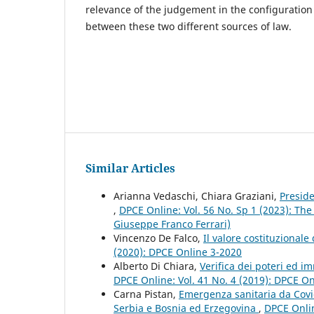
relevance of the judgement in the configuration 
between these two different sources of law.
Similar Articles
Arianna Vedaschi, Chiara Graziani,
Presid
,
DPCE Online: Vol. 56 No. Sp 1 (2023): The
Giuseppe Franco Ferrari)
Vincenzo De Falco,
Il valore costituzionale
(2020): DPCE Online 3-2020
Alberto Di Chiara,
Verifica dei poteri ed 
DPCE Online: Vol. 41 No. 4 (2019): DPCE O
Carna Pistan,
Emergenza sanitaria da Covid-
Serbia e Bosnia ed Erzegovina
,
DPCE Onlin