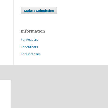
Make a Submission
Information
For Readers
For Authors
For Librarians