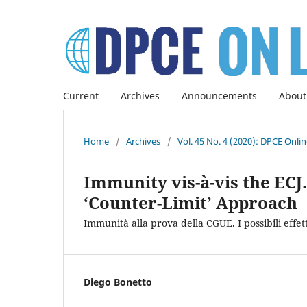
Current
Archives
Announcements
About
Home
/
Archives
/
Vol. 45 No. 4 (2020): DPCE Onli
Immunity vis-à-vis the ECJ
‘Counter-Limit’ Approach
Immunità alla prova della CGUE. I possibili effet
Diego Bonetto