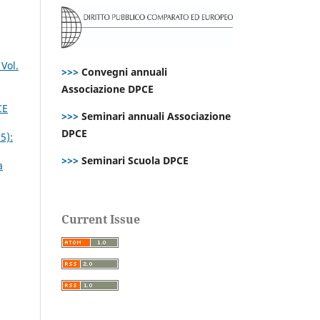
Vol.
>>>
Convegni annuali
Associazione DPCE
CE
>>>
Seminari annuali Associazione
DPCE
5):
>>>
Seminari Scuola DPCE
a
Current Issue