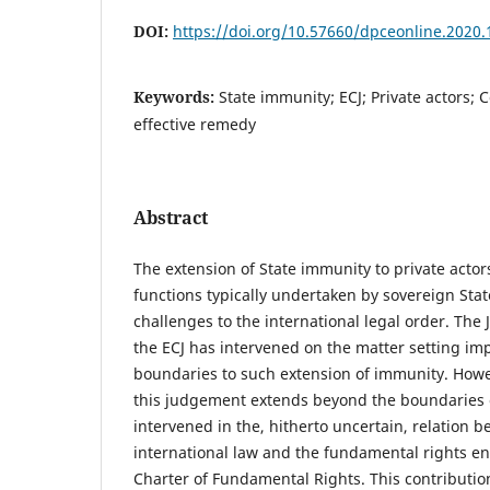
DOI:
https://doi.org/10.57660/dpceonline.2020.
Keywords:
State immunity; ECJ; Private actors; C
effective remedy
Abstract
The extension of State immunity to private acto
functions typically undertaken by sovereign Stat
challenges to the international legal order. Th
the ECJ has intervened on the matter setting imp
boundaries to such extension of immunity. Howe
this judgement extends beyond the boundaries 
intervened in the, hitherto uncertain, relation
international law and the fundamental rights e
Charter of Fundamental Rights. This contributio