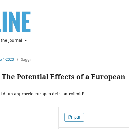
 the Journal
ne 4-2020
/
Saggi
. The Potential Effects of a European
ti di un approccio europeo dei ‘controlimiti’
.pdf