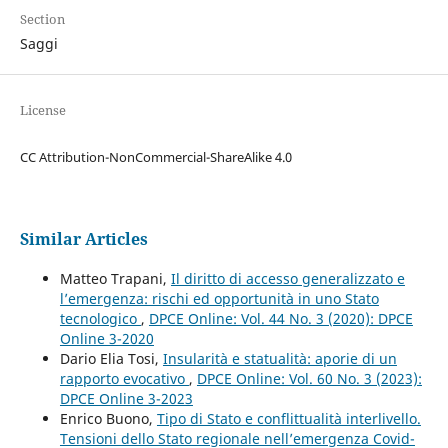
Section
Saggi
License
CC Attribution-NonCommercial-ShareAlike 4.0
Similar Articles
Matteo Trapani,
Il diritto di accesso generalizzato e
l’emergenza: rischi ed opportunità in uno Stato
tecnologico
,
DPCE Online: Vol. 44 No. 3 (2020): DPCE
Online 3-2020
Dario Elia Tosi,
Insularità e statualità: aporie di un
rapporto evocativo
,
DPCE Online: Vol. 60 No. 3 (2023):
DPCE Online 3-2023
Enrico Buono,
Tipo di Stato e conflittualità interlivello.
Tensioni dello Stato regionale nell’emergenza Covid-