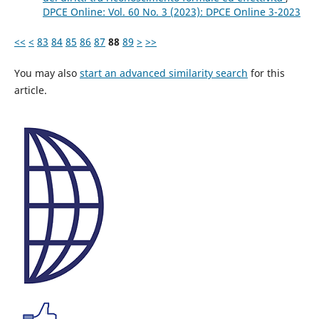
DPCE Online: Vol. 60 No. 3 (2023): DPCE Online 3-2023
<<
<
83
84
85
86
87
88
89
>
>>
You may also
start an advanced similarity search
for this
article.