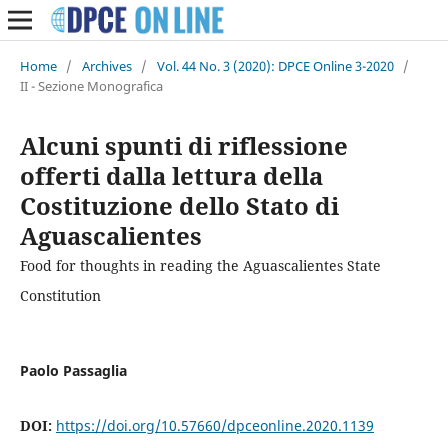
Home
/
Archives
/
Vol. 44 No. 3 (2020): DPCE Online 3-2020
/
II - Sezione Monografica
Alcuni spunti di riflessione
offerti dalla lettura della
Costituzione dello Stato di
Aguascalientes
Food for thoughts in reading the Aguascalientes State
Constitution
Paolo Passaglia
DOI:
https://doi.org/10.57660/dpceonline.2020.1139