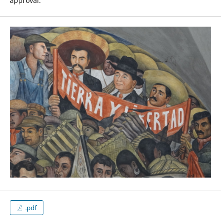
approval.
.pdf