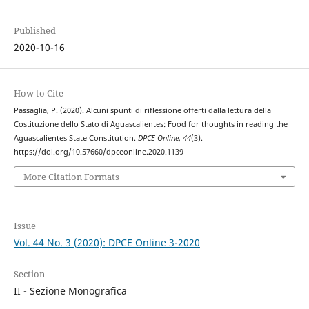
Published
2020-10-16
How to Cite
Passaglia, P. (2020). Alcuni spunti di riflessione offerti dalla lettura della
Costituzione dello Stato di Aguascalientes: Food for thoughts in reading the
Aguascalientes State Constitution.
DPCE Online
,
44
(3).
https://doi.org/10.57660/dpceonline.2020.1139
More Citation Formats
Issue
Vol. 44 No. 3 (2020): DPCE Online 3-2020
Section
II - Sezione Monografica