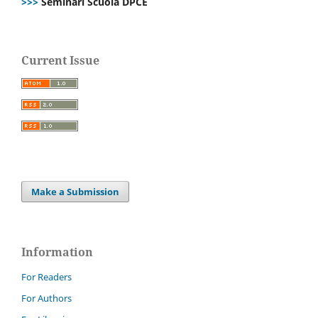
>>>
Seminari Scuola DPCE
Current Issue
Make a Submission
Information
For Readers
For Authors