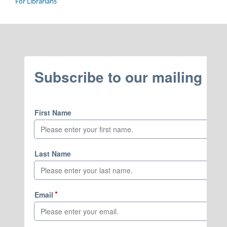
For Librarians