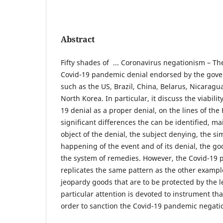
Abstract
Fifty shades of ... Coronavirus negationism – Th
Covid-19 pandemic denial endorsed by the gove
such as the US, Brazil, China, Belarus, Nicarag
North Korea. In particular, it discuss the viabilit
19 denial as a proper denial, on the lines of th
significant differences the can be identified, mai
object of the denial, the subject denying, the s
happening of the event and of its denial, the g
the system of remedies. However, the Covid-19 
replicates the same pattern as the other example
jeopardy goods that are to be protected by the le
particular attention is devoted to instrument t
order to sanction the Covid-19 pandemic negati