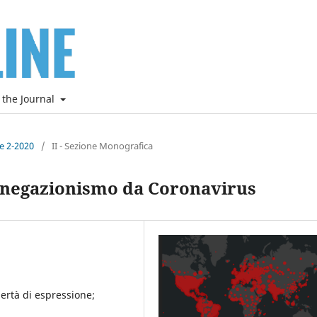
 the Journal
ne 2-2020
/
II - Sezione Monografica
 negazionismo da Coronavirus
ertà di espressione;