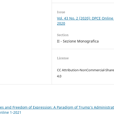
Issue
Vol. 43 No. 2 (2020): DPCE Online
2020
Section
II - Sezione Monografica
License
CC Attribution-NonCommercial-Share
4.0
l Lies and Freedom of Expression: A Paradigm of Trump’s Administra
Online 1-2021