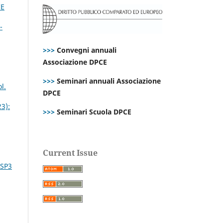
CE
-
>>>
Convegni annuali
Associazione DPCE
>>>
Seminari annuali Associazione
l.
DPCE
23):
>>>
Seminari Scuola DPCE
Current Issue
 SP3