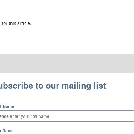
h
for this article.