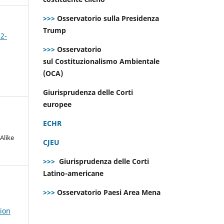
>>>
Osservatorio sulla Presidenza
Trump
 2-
>>>
Osservatorio
sul Costituzionalismo Ambientale
(OCA)
Giurisprudenza delle Corti
europee
ECHR
Alike
CJEU
>>>
Giurisprudenza delle Corti
Latino-americane
>>>
Osservatorio Paesi Area Mena
tion