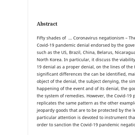
Abstract
Fifty shades of ... Coronavirus negationism – Th
Covid-19 pandemic denial endorsed by the gove
such as the US, Brazil, China, Belarus, Nicarag
North Korea. In particular, it discuss the viabilit
19 denial as a proper denial, on the lines of th
significant differences the can be identified, mai
object of the denial, the subject denying, the s
happening of the event and of its denial, the g
the system of remedies. However, the Covid-19 
replicates the same pattern as the other example
jeopardy goods that are to be protected by the le
particular attention is devoted to instrument t
order to sanction the Covid-19 pandemic negati