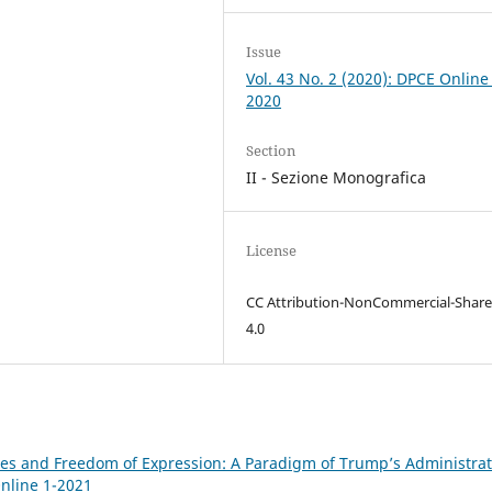
Issue
Vol. 43 No. 2 (2020): DPCE Online
2020
Section
II - Sezione Monografica
License
CC Attribution-NonCommercial-Share
4.0
l Lies and Freedom of Expression: A Paradigm of Trump’s Administra
Online 1-2021