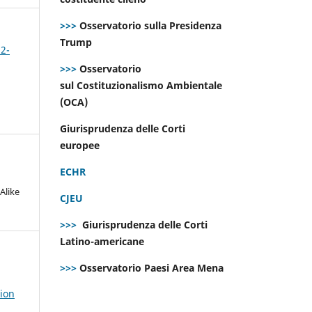
>>>
Osservatorio sulla Presidenza
Trump
 2-
>>>
Osservatorio
sul Costituzionalismo Ambientale
(OCA)
Giurisprudenza delle Corti
europee
ECHR
Alike
CJEU
>>>
Giurisprudenza delle Corti
Latino-americane
>>>
Osservatorio Paesi Area Mena
tion