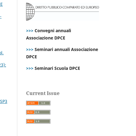
CE
-
>>>
Convegni annuali
Associazione DPCE
>>>
Seminari annuali Associazione
l.
DPCE
23):
>>>
Seminari Scuola DPCE
Current Issue
 SP3