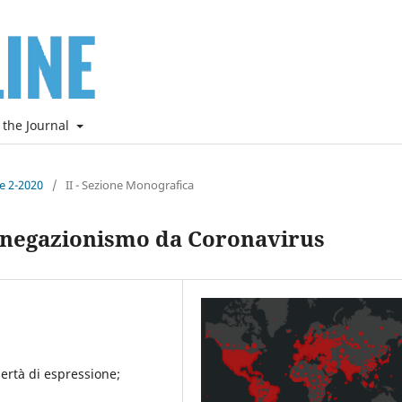
 the Journal
ne 2-2020
/
II - Sezione Monografica
 negazionismo da Coronavirus
ertà di espressione;