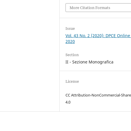
More Citation Formats
Issue
Vol. 43 No. 2 (2020): DPCE Online
2020
Section
II - Sezione Monografica
License
CC Attribution-NonCommercial-Share
4.0