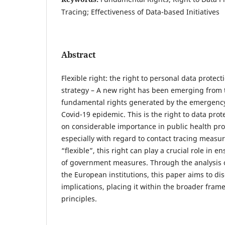
Tracing; Effectiveness of Data-based Initiatives
Abstract
Flexible right: the right to personal data protec
strategy – A new right has been emerging from 
fundamental rights generated by the emergency
Covid-19 epidemic. This is the right to data prot
on considerable importance in public health prot
especially with regard to contact tracing measu
“flexible”, this right can play a crucial role in e
of government measures. Through the analysis 
the European institutions, this paper aims to di
implications, placing it within the broader fram
principles.