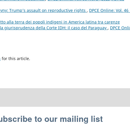
yny: Trump’s assault on reproductive rights
,
DPCE Online: Vol. 46
itto alla terra dei popoli indigeni in America latina tra carenze
lla giurisprudenza della Corte IDH: il caso del Paraguay
,
DPCE Onli
h
for this article.